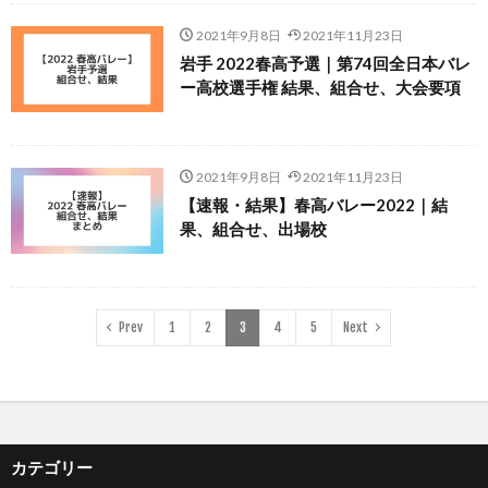
2021年9月8日
2021年11月23日
岩手 2022春高予選｜第74回全日本バレ
ー高校選手権 結果、組合せ、大会要項
2021年9月8日
2021年11月23日
【速報・結果】春高バレー2022｜結
果、組合せ、出場校
Prev
1
2
3
4
5
Next
カテゴリー