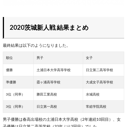
2020茨城新人戦 結果まとめ
最終結果は以下のようになりました。
順位
男子
女子
優勝
土浦日本大学高等学校
日立第二高等学校
準優勝
霞ヶ浦高等学校
大成女子高等学校
3位（同率）
勝田工業高校
水城高校
3位（同率）
日立第一高校
常総学院高校
男子優勝は春高出場校の土浦日本大学高校（2年連続10回目）、女
子優勝は日立第二高等学校（32年ぶり2回目）でした。