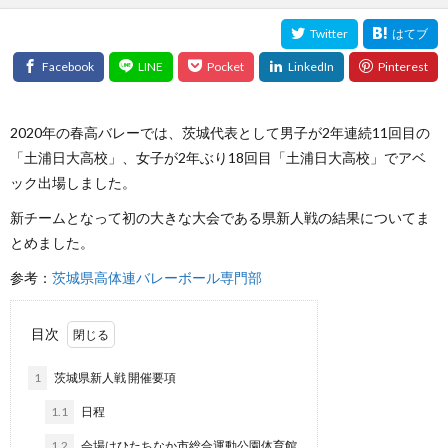
2020年の春高バレーでは、茨城代表として男子が2年連続11回目の
「土浦日大高校」、女子が2年ぶり18回目「土浦日大高校」でアベ
ック出場しました。
新チームとなって初の大きな大会である県新人戦の結果についてま
とめました。
参考：
茨城県高体連バレーボール専門部
目次
1
茨城県新人戦 開催要項
1.1
日程
1.2
会場はひたちなか市総合運動公園体育館