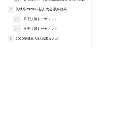
2
茨城県-2020年新人大会 最終結果
2.1
男子決勝トーナメント
2.2
女子決勝トーナメント
3
2020茨城新人戦 結果まとめ