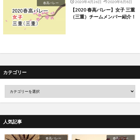
2020年4月26日
2020年8月8日
春高バレー
【2020 春高バレー】女子 三重
（三重）チームメンバー紹介！
カテゴリー
人気記事
春高バレー
春高バレー