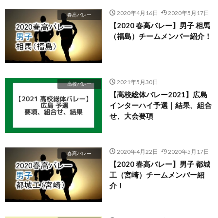
2020年4月16日
2020年5月17日
春高バレー
【2020 春高バレー】男子 相馬
（福島）チームメンバー紹介！
2021年5月30日
高校バレー
【高校総体バレー2021】広島
インターハイ予選｜結果、組合
せ、大会要項
2020年4月22日
2020年5月17日
春高バレー
【2020 春高バレー】男子 都城
工（宮崎）チームメンバー紹
介！