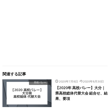
関連する記事
2020年7月8日
2020年8月30日
高校バレー
【2020年 高校バレー】大分｜
県高校総体代替大会 組合せ、結
果、要項