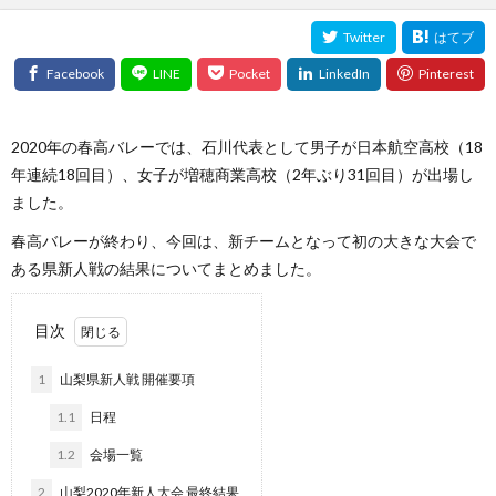
2020年の春高バレーでは、石川代表として男子が日本航空高校（18
年連続18回目）、女子が増穂商業高校（2年ぶり31回目）が出場し
ました。
春高バレーが終わり、今回は、新チームとなって初の大きな大会で
ある県新人戦の結果についてまとめました。
目次
1
山梨県新人戦 開催要項
1.1
日程
1.2
会場一覧
2
山梨2020年新人大会 最終結果