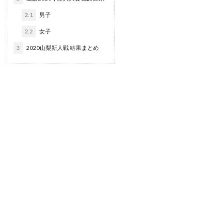
2.1
男子
2.2
女子
3
2020山梨新人戦 結果まとめ