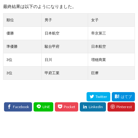
最終結果は以下のようになりました。
順位
男子
女子
優勝
日本航空
帝京第三
準優勝
駿台甲府
日本航空
3位
日川
増穂商業
3位
甲府工業
巨摩