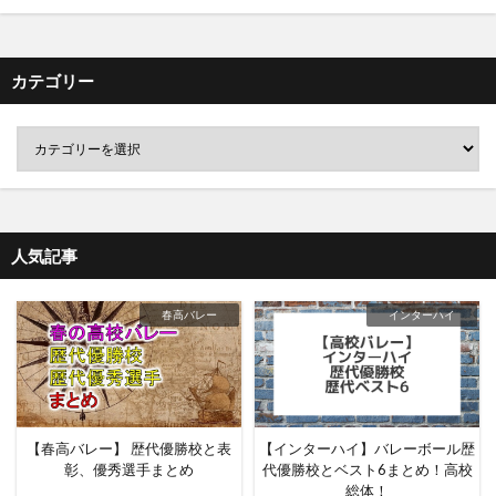
カテゴリー
人気記事
春高バレー
インターハイ
【春高バレー】 歴代優勝校と表
【インターハイ】バレーボール歴
彰、優秀選手まとめ
代優勝校とベスト6まとめ！高校
総体！