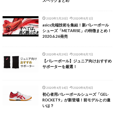
スペックまとめ
2020年5月20日
2020年8月1日
asics先端技術を集結！新バレーボール
シューズ「METARISE」の特徴まとめ！
2020.6.26発売
2020年4月29日
2020年8月7日
【バレーボール】ジュニア向けおすすめ
サポーターを厳選！
2020年4月14日
2020年8月8日
初心者用バレーボールシューズ「GEL-
ROCKET9」が新登場！前モデルとの違
いは？