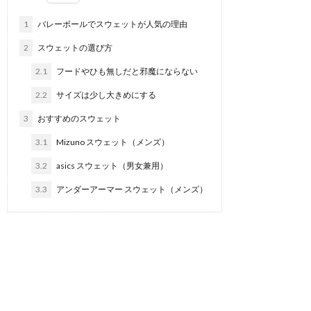
1
バレーボールでスウェットが人気の理由
2
スウェットの選び方
2.1
フードやひも無しだと邪魔にならない
2.2
サイズは少し大きめにする
3
おすすめのスウェット
3.1
Mizuno スウェット（メンズ）
3.2
asics スウェット（男女兼用）
3.3
アンダーアーマー スウェット（メンズ）