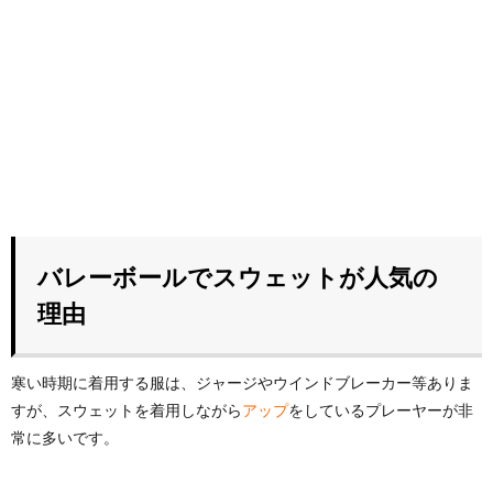
バレーボールでスウェットが人気の
理由
寒い時期に着用する服は、ジャージやウインドブレーカー等ありま
すが、スウェットを着用しながら
アップ
をしているプレーヤーが非
常に多いです。