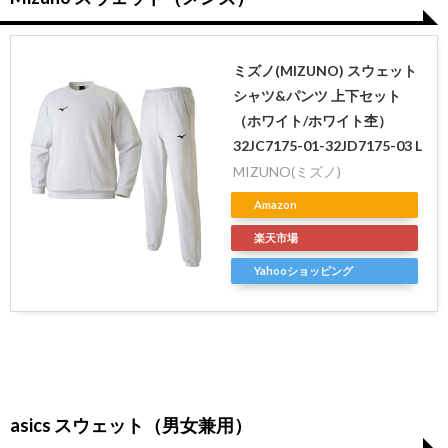
ミズノ(MIZUNO) スウェット
シャツ&パンツ 上下セット
（ホワイト/ホワイト杢）
32JC7175-01-32JD7175-03 L
MIZUNO(ミズノ)
Amazon
楽天市場
Yahooショッピング
asics スウェット（男女兼用）