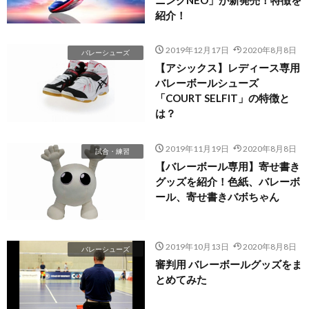
紹介！
2019年12月17日
2020年8月8日
バレーシューズ
【アシックス】レディース専用
バレーボールシューズ
「COURT SELFIT」の特徴と
は？
2019年11月19日
2020年8月8日
試合・練習
【バレーボール専用】寄せ書き
グッズを紹介！色紙、バレーボ
ール、寄せ書きバボちゃん
2019年10月13日
2020年8月8日
バレーシューズ
審判用 バレーボールグッズをま
とめてみた