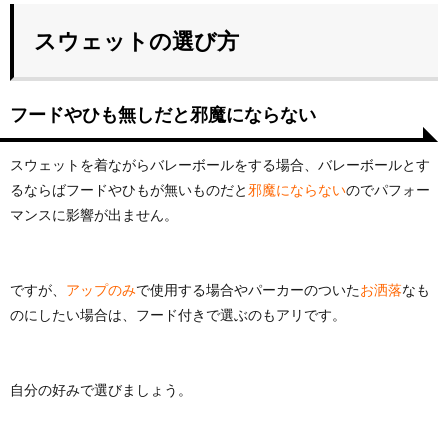
スウェットの選び方
フードやひも無しだと邪魔にならない
スウェットを着ながらバレーボールをする場合、バレーボールとす
るならばフードやひもが無いものだと
邪魔にならない
のでパフォー
マンスに影響が出ません。
ですが、
アップのみ
で使用する場合やパーカーのついた
お洒落
なも
のにしたい場合は、フード付きで選ぶのもアリです。
自分の好みで選びましょう。