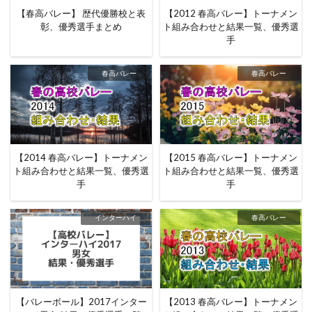
【春高バレー】 歴代優勝校と表
【2012 春高バレー】トーナメン
彰、優秀選手まとめ
ト組み合わせと結果一覧、優秀選
手
春高バレー
春高バレー
【2014 春高バレー】トーナメン
【2015 春高バレー】トーナメン
ト組み合わせと結果一覧、優秀選
ト組み合わせと結果一覧、優秀選
手
手
インターハイ
春高バレー
【バレーボール】2017インター
【2013 春高バレー】トーナメン