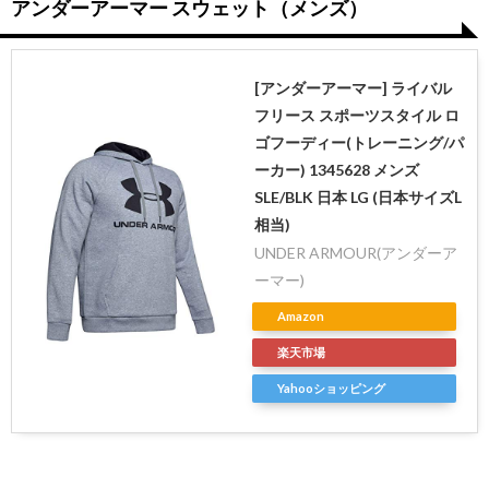
アンダーアーマー スウェット（メンズ）
[アンダーアーマー] ライバル
フリース スポーツスタイル ロ
ゴフーディー(トレーニング/パ
ーカー) 1345628 メンズ
SLE/BLK 日本 LG (日本サイズL
相当)
UNDER ARMOUR(アンダーア
ーマー)
Amazon
楽天市場
Yahooショッピング