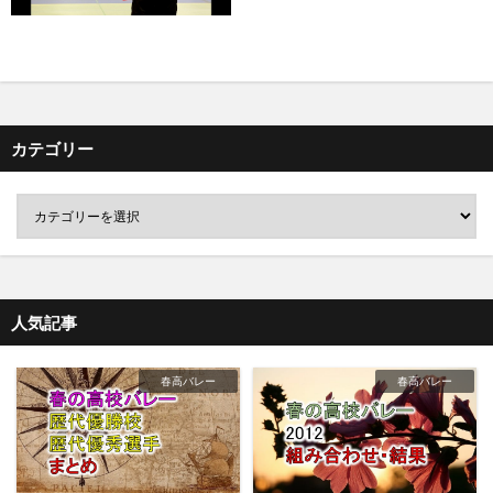
カテゴリー
人気記事
春高バレー
春高バレー