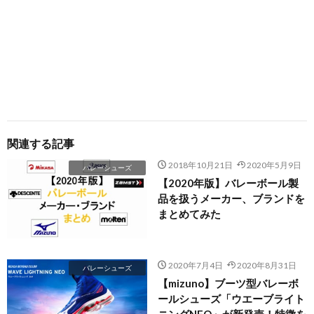
関連する記事
2018年10月21日
2020年5月9日
バレーシューズ
【2020年版】バレーボール製
品を扱うメーカー、ブランドを
まとめてみた
2020年7月4日
2020年8月31日
バレーシューズ
【mizuno】ブーツ型バレーボ
ールシューズ「ウエーブライト
ニングNEO」が新発売！特徴を