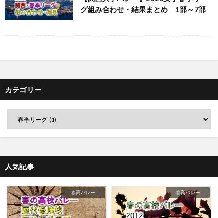
グ組み合わせ・結果まとめ 1部～7部
カテゴリー
人気記事
春高バレー
春高バレー