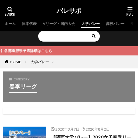
バレサポ
ホーム
日本代表
Vリーグ・国内大会
大学バレー
高校バレー
中学
ー】各都道府県予選詳細はこちら
HOME
大学バレー
CATEGORY
春季リーグ
2020年3月7日
2020年8月2日
【関西大学バレー】2020女子春季リー