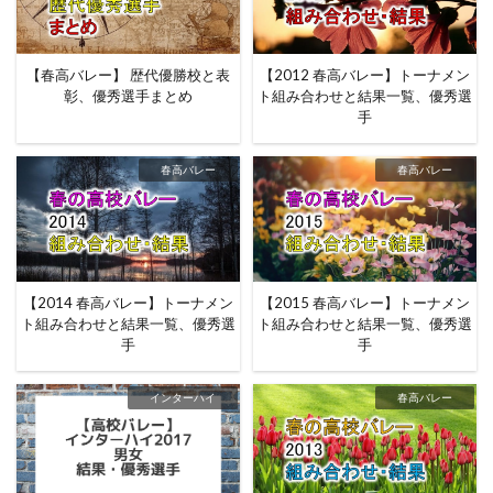
【春高バレー】 歴代優勝校と表
【2012 春高バレー】トーナメン
彰、優秀選手まとめ
ト組み合わせと結果一覧、優秀選
手
春高バレー
春高バレー
【2014 春高バレー】トーナメン
【2015 春高バレー】トーナメン
ト組み合わせと結果一覧、優秀選
ト組み合わせと結果一覧、優秀選
手
手
インターハイ
春高バレー