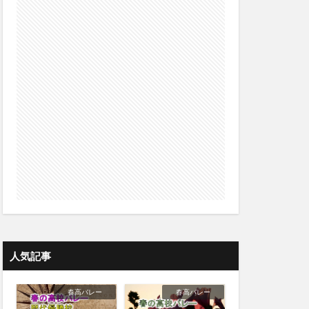
人気記事
春高バレー
春高バレー