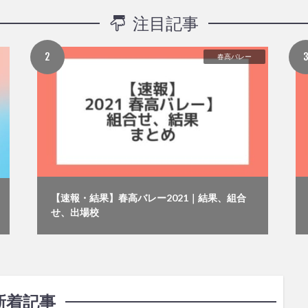
注目記事
春高バレー
【速報・結果】春高バレー2021｜結果、組合
せ、出場校
新着記事