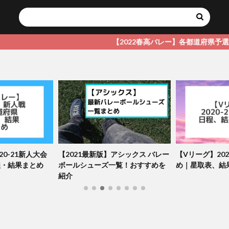
【2022春高バレー】各都道府県予選詳細はこち
0-21新人大会
【2021最新版】アシックス バレー
【Vリーグ】202
程・結果まとめ
ボールシューズ一覧！おすすめを
め｜星取表、結
紹介