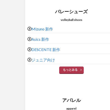
バレーシューズ
volleyball shoes
Mizuno 新作
Asics 新作
DESCENTE 新作
ジュニア向け
もっとみる
アパレル
apparel