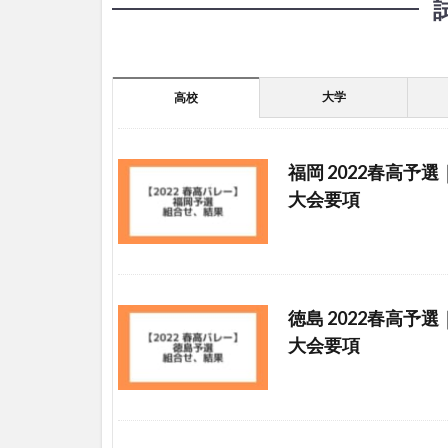
大学
高校
福岡 2022春高予
大会要項
徳島 2022春高予
大会要項