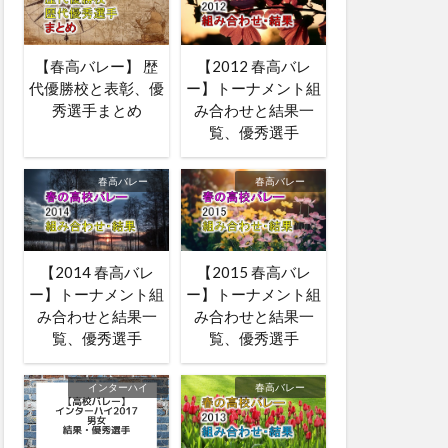
【春高バレー】 歴
【2012 春高バレ
代優勝校と表彰、優
ー】トーナメント組
秀選手まとめ
み合わせと結果一
覧、優秀選手
春高バレー
春高バレー
【2014 春高バレ
【2015 春高バレ
ー】トーナメント組
ー】トーナメント組
み合わせと結果一
み合わせと結果一
覧、優秀選手
覧、優秀選手
インターハイ
春高バレー