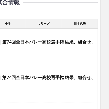
試合情報
中学
Vリーグ
日本代表
選｜第74回全日本バレー高校選手権 結果、組合せ、
選｜第74回全日本バレー高校選手権 結果、組合せ、