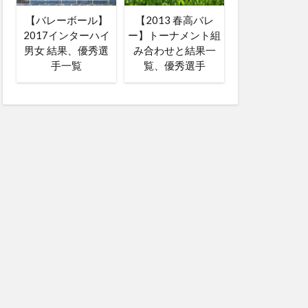
【バレーボール】
【2013 春高バレ
2017インターハイ
ー】トーナメント組
男女 結果、優秀選
み合わせと結果一
手一覧
覧、優秀選手