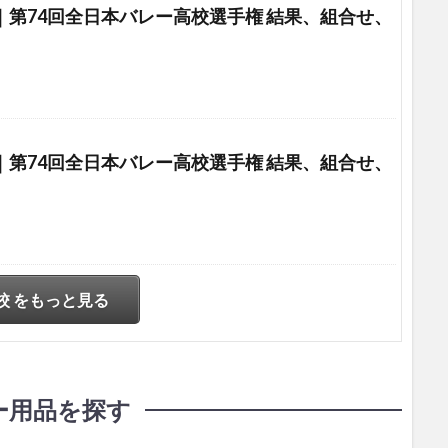
選｜第74回全日本バレー高校選手権 結果、組合せ、
選｜第74回全日本バレー高校選手権 結果、組合せ、
校 をもっと見る
ー用品を探す