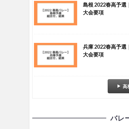
島根 2022春高予
大会要項
兵庫 2022春高予
大会要項
高
バレ