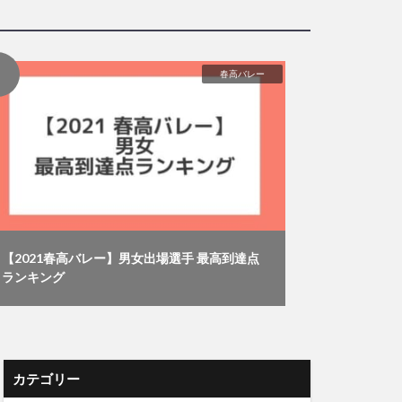
春高バレー
【2021春高バレー】男女出場選手 最高到達点
ランキング
カテゴリー