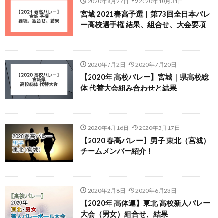
2020年8月27日
2020年10月31日
宮城 2021春高予選｜第73回全日本バレ
ー高校選手権 結果、組合せ、大会要項
2020年7月2日
2020年7月20日
【2020年 高校バレー】宮城｜県高校総
体 代替大会組み合わせと結果
2020年4月16日
2020年5月17日
【2020 春高バレー】男子 東北（宮城）
チームメンバー紹介！
2020年2月8日
2020年6月23日
【2020年 高体連】東北 高校新人バレー
大会（男女）組合せ、結果