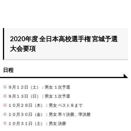
2020年度 全日本高校選手権 宮城予選
大会要項
日程
９月１２日（土）：男女 １次予選
９月１３日（日）：男女 １次予選
１０月２９日（木）：男女 ベスト８まで
１０月３０日（金）：男女 準々決勝、準決勝
１０月３１日（土）：男女 決勝