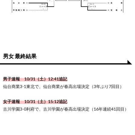
男女 最終結果
男子速報 10/31（土）12:41追記
仙台商業3-1東北で、仙台商業が春高出場決定（3年ぶり7回目）
女子速報 10/31（土）15:12追記
古川学園3-0利府で、古川学園が春高出場決定（16年連続41回目）