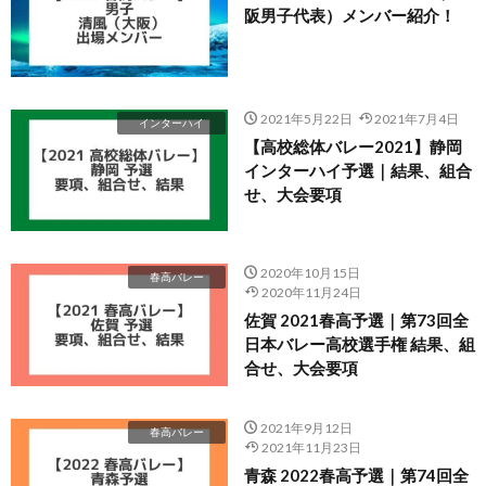
阪男子代表）メンバー紹介！
2021年5月22日
2021年7月4日
インターハイ
【高校総体バレー2021】静岡
インターハイ予選｜結果、組合
せ、大会要項
2020年10月15日
春高バレー
2020年11月24日
佐賀 2021春高予選｜第73回全
日本バレー高校選手権 結果、組
合せ、大会要項
2021年9月12日
春高バレー
2021年11月23日
青森 2022春高予選｜第74回全