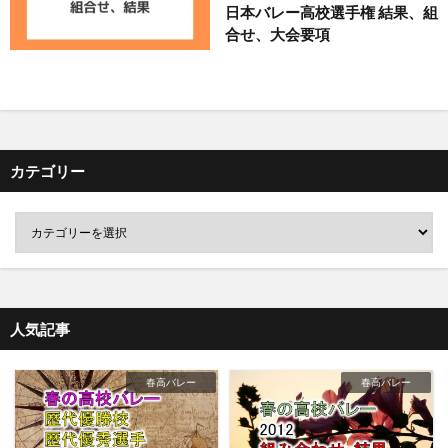
日本バレー高校選手権 結果、組
合せ、大会要項
カテゴリー
人気記事
春高バレー
春高バレー