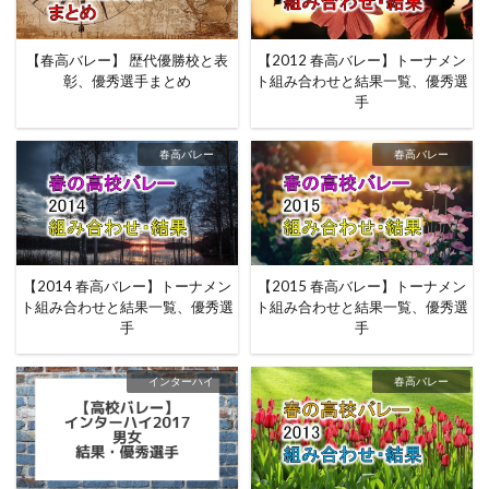
【春高バレー】 歴代優勝校と表
【2012 春高バレー】トーナメン
彰、優秀選手まとめ
ト組み合わせと結果一覧、優秀選
手
春高バレー
春高バレー
【2014 春高バレー】トーナメン
【2015 春高バレー】トーナメン
ト組み合わせと結果一覧、優秀選
ト組み合わせと結果一覧、優秀選
手
手
インターハイ
春高バレー