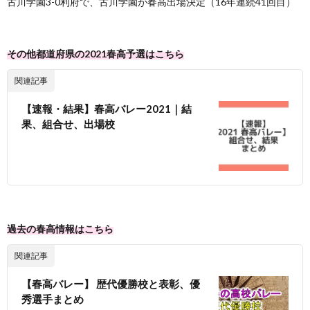
古川学園3-0利府で、古川学園が春高出場決定（16年連続41回目）
その他都道府県の2021春高予選はこちら
関連記事
【速報・結果】春高バレー2021｜結
果、組合せ、出場校
過去の春高情報はこちら
関連記事
【春高バレー】 歴代優勝校と表彰、優
秀選手まとめ