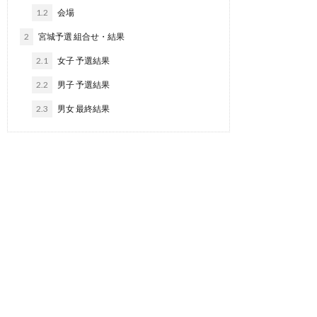
1.2
会場
2
宮城予選 組合せ・結果
2.1
女子 予選結果
2.2
男子 予選結果
2.3
男女 最終結果