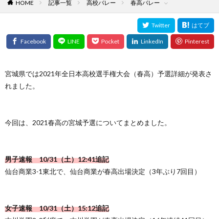
HOME
記事一覧
高校バレー
春高バレー
宮城県では2021年全日本高校選手権大会（春高）予選詳細が発表さ
れました。
今回は、2021春高の宮城予選についてまとめました。
男子速報 10/31（土）12:41追記
仙台商業3-1東北で、仙台商業が春高出場決定（3年ぶり7回目）
女子速報 10/31（土）15:12追記