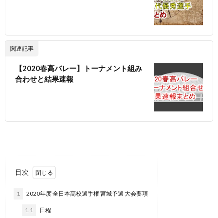
関連記事
【2020春高バレー】トーナメント組み
合わせと結果速報
目次
1
2020年度 全日本高校選手権 宮城予選 大会要項
1.1
日程