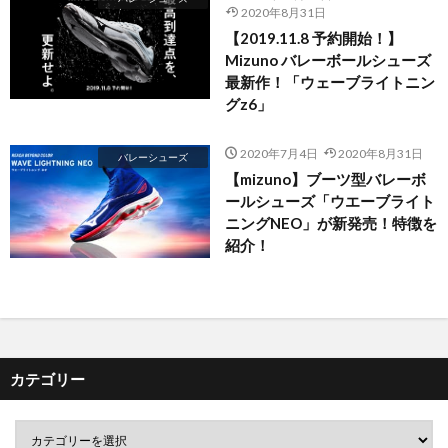
2020年8月31日
【2019.11.8 予約開始！】
Mizuno バレーボールシューズ
最新作！「ウェーブライトニン
グz6」
2020年7月4日
2020年8月31日
バレーシューズ
【mizuno】ブーツ型バレーボ
ールシューズ「ウエーブライト
ニングNEO」が新発売！特徴を
紹介！
カテゴリー