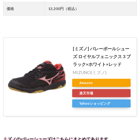
価格
13,200円（税込）
[ミズノ] バレーボールシュー
ズ ロイヤルフェニックス 3 ブ
ラック×ホワイト×レッド
MIZUNO(ミズノ)
Amazon
楽天市場
Yahooショッピング
ミズノのバレーシューズはこちらにまとめてあります