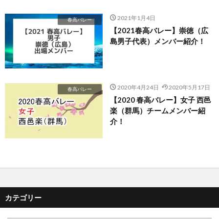
2021年1月4日
春高バレー
【2021春高バレー】崇徳（広
島男子代表）メンバー紹介！
2020年4月24日
2020年5月17日
春高バレー
【2020 春高バレー】女子 西邑
楽（群馬）チームメンバー紹
介！
カテゴリー