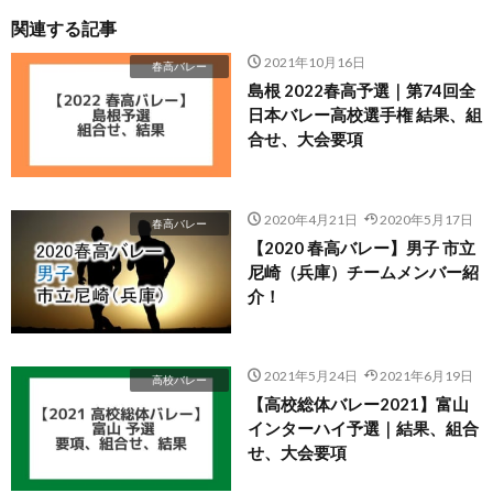
関連する記事
2021年10月16日
春高バレー
島根 2022春高予選｜第74回全
日本バレー高校選手権 結果、組
合せ、大会要項
2020年4月21日
2020年5月17日
春高バレー
【2020 春高バレー】男子 市立
尼崎（兵庫）チームメンバー紹
介！
2021年5月24日
2021年6月19日
高校バレー
【高校総体バレー2021】富山
インターハイ予選｜結果、組合
せ、大会要項