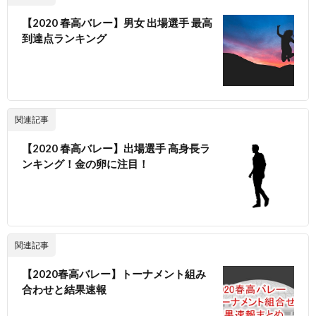
【2020 春高バレー】男女 出場選手 最高
到達点ランキング
関連記事
【2020 春高バレー】出場選手 高身長ラ
ンキング！金の卵に注目！
関連記事
【2020春高バレー】トーナメント組み
合わせと結果速報