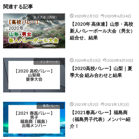
関連する記事
2020年2月5日
2020年6月24日
新人大会（高校）
【2020年 高体連】山形・高校
新人バレーボール大会（男女）
組合せ、結果
2020年6月23日
2020年8月30日
インターハイ
【2020高校バレー】山梨｜夏
季大会 組み合わせと結果
2021年1月2日
2021年1月2日
春高バレー
【2021春高バレー】福島商
（福島男子代表）メンバー紹
介！