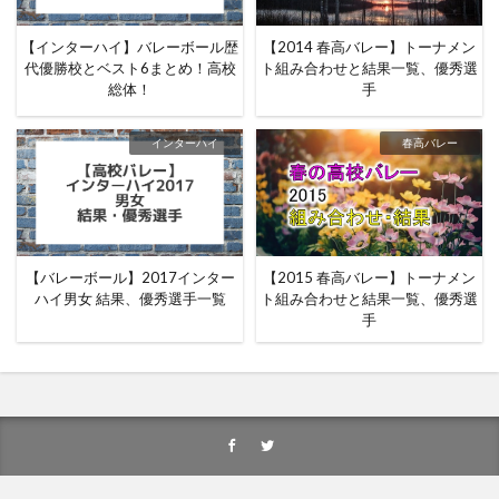
【インターハイ】バレーボール歴
【2014 春高バレー】トーナメン
代優勝校とベスト6まとめ！高校
ト組み合わせと結果一覧、優秀選
総体！
手
インターハイ
春高バレー
【バレーボール】2017インター
【2015 春高バレー】トーナメン
ハイ男女 結果、優秀選手一覧
ト組み合わせと結果一覧、優秀選
手