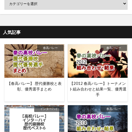
人気記事
春高バレー
春高バレー
【春高バレー】 歴代優勝校と表
【2012 春高バレー】トーナメン
彰、優秀選手まとめ
ト組み合わせと結果一覧、優秀選
手
インターハイ
春高バレー