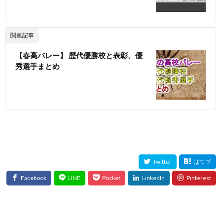
関連記事
【春高バレー】 歴代優勝校と表彰、優
秀選手まとめ