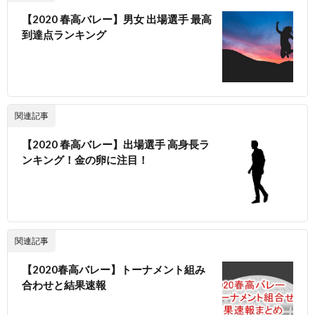
【2020 春高バレー】男女 出場選手 最高
到達点ランキング
関連記事
【2020 春高バレー】出場選手 高身長ラ
ンキング！金の卵に注目！
関連記事
【2020春高バレー】トーナメント組み
合わせと結果速報