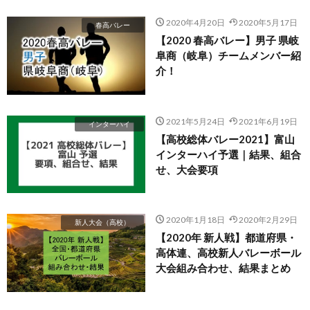
2020年4月20日
2020年5月17日
春高バレー
【2020 春高バレー】男子 県岐
阜商（岐阜）チームメンバー紹
介！
2021年5月24日
2021年6月19日
インターハイ
【高校総体バレー2021】富山
インターハイ予選｜結果、組合
せ、大会要項
2020年1月18日
2020年2月29日
新人大会（高校）
【2020年 新人戦】都道府県・
高体連、高校新人バレーボール
大会組み合わせ、結果まとめ