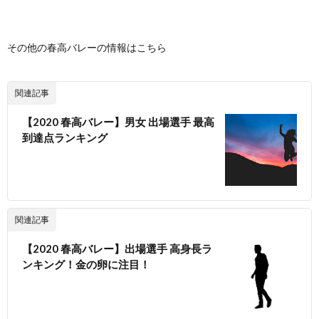
その他の春高バレーの情報はこちら
関連記事
【2020 春高バレー】男女 出場選手 最高
到達点ランキング
関連記事
【2020 春高バレー】出場選手 高身長ラ
ンキング！金の卵に注目！