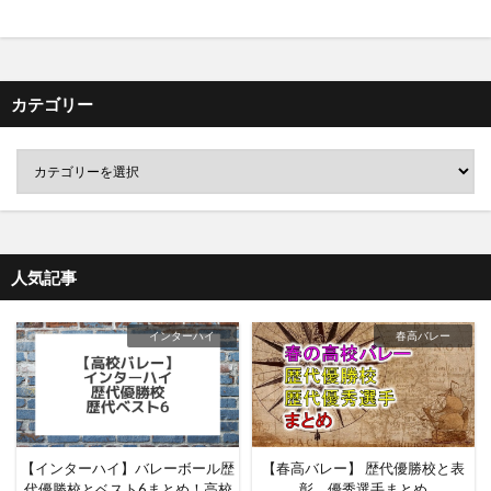
カテゴリー
人気記事
インターハイ
春高バレー
【インターハイ】バレーボール歴
【春高バレー】 歴代優勝校と表
代優勝校とベスト6まとめ！高校
彰、優秀選手まとめ