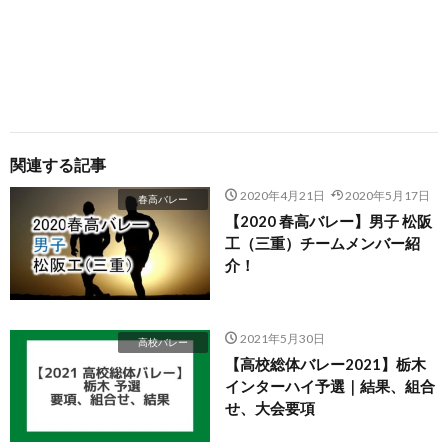
関連する記事
2020年4月21日
2020年5月17日
春高バレー
【2020 春高バレー】男子 松阪
工（三重）チームメンバー紹
介！
2021年5月30日
高校バレー
【高校総体バレー2021】栃木
インターハイ予選｜結果、組合
せ、大会要項