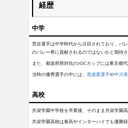
経歴
中学
荒谷選手は中学時代から注目されており、バレ
のバレー界に貢献されるのではないかと期待さ
また、都道府県対抗のJOCカップには東京都
当時の優秀選手の中には、
黒後愛選手
や
中川美
高校
共栄学園中学校を卒業後、そのまま共栄学園高
共栄学園高校は春高やインターハイでも優勝経