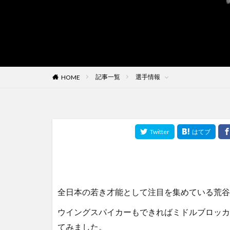
記事一覧
選手情報
HOME
全日本の若き才能として注目を集めている荒谷
ウイングスパイカーもできればミドルブロッカ
てみました。