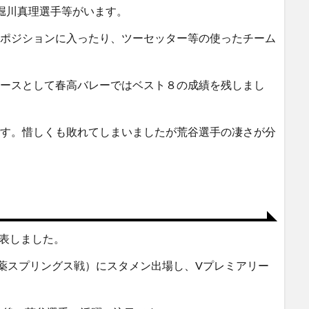
堀川真理選手等がいます。
ポジションに入ったり、ツーセッター等の使ったチーム
ースとして春高バレーではベスト８の成績を残しまし
す。惜しくも敗れてしまいましたが荒谷選手の凄さが分
発表しました。
薬スプリングス戦）にスタメン出場し、Vプレミアリー