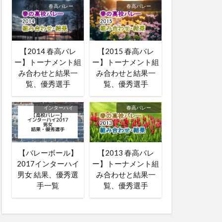
春高バレー
春高バレー
【2014 春高バレ
【2015 春高バレ
ー】トーナメント組
ー】トーナメント組
み合わせと結果一
み合わせと結果一
覧、優秀選手
覧、優秀選手
インターハイ
春高バレー
【バレーボール】
【2013 春高バレ
2017インターハイ
ー】トーナメント組
男女 結果、優秀選
み合わせと結果一
手一覧
覧、優秀選手