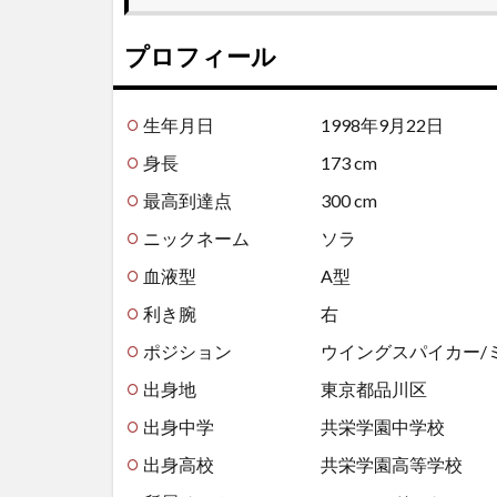
プロフィール
生年月日 1998年9月22日
身長 173 cm
最高到達点 300 cm
ニックネーム ソラ
血液型 A型
利き腕 右
ポジション ウイングスパイカー/ミ
出身地 東京都品川区
出身中学 共栄学園中学校
出身高校 共栄学園高等学校