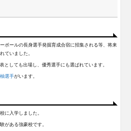
ーボールの長身選手発掘育成合宿に招集される等、将来
れていました。
代表としても出場し、優秀選手にも選ばれています。
柚選手
がいます。
校に入学しました。
験がある強豪校です。