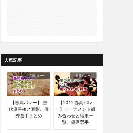
人気記事
春高バレー
春高バレー
【春高バレー】 歴
【2012 春高バレ
代優勝校と表彰、優
ー】トーナメント組
秀選手まとめ
み合わせと結果一
覧、優秀選手