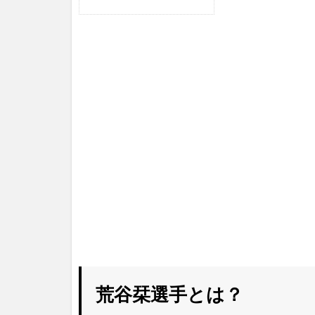
荒谷栞選手とは？