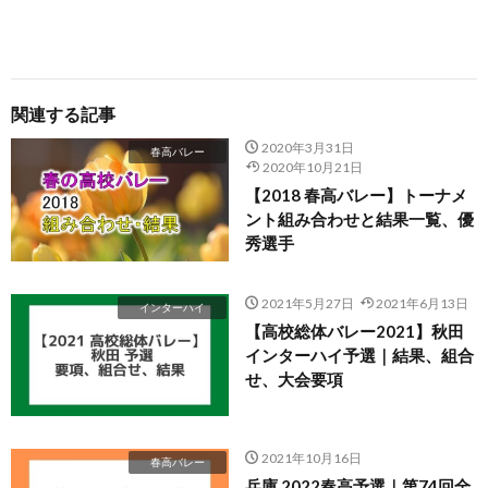
関連する記事
2020年3月31日
春高バレー
2020年10月21日
【2018 春高バレー】トーナメ
ント組み合わせと結果一覧、優
秀選手
2021年5月27日
2021年6月13日
インターハイ
【高校総体バレー2021】秋田
インターハイ予選｜結果、組合
せ、大会要項
2021年10月16日
春高バレー
兵庫 2022春高予選｜第74回全