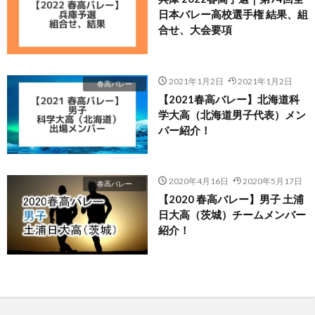
日本バレー高校選手権 結果、組
合せ、大会要項
2021年1月2日
2021年1月2日
春高バレー
【2021春高バレー】北海道科
学大高（北海道男子代表）メン
バー紹介！
2020年4月16日
2020年5月17日
春高バレー
【2020 春高バレー】男子 土浦
日大高（茨城）チームメンバー
紹介！