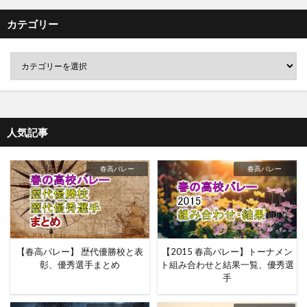
カテゴリー
人気記事
春高バレー
春高バレー
【春高バレー】 歴代優勝校と表
【2015 春高バレー】トーナメン
彰、優秀選手まとめ
ト組み合わせと結果一覧、優秀選
手