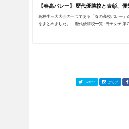
【春高バレー】 歴代優勝校と表彰、優
高校生三大大会の一つである「春の高校バレー」
をまとめました。 歴代優勝校一覧 -男子女子 第73回