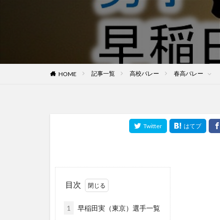
記事一覧
高校バレー
春高バレー
HOME
目次
1
早稲田実（東京）選手一覧