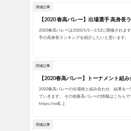
関連記事
【2020 春高バレー】出場選手 高身
2020春高バレーは2020/1/5～1/12に開催さ
手の高身長ランキングを紹介したいと思います。 
関連記事
【2020春高バレー】トーナメント組
2020春高バレーの出場校と組み合わせ、結果を
ていきます。 その他春高バレーの情報はこちらです。 [site
https://voll[…]
関連記事