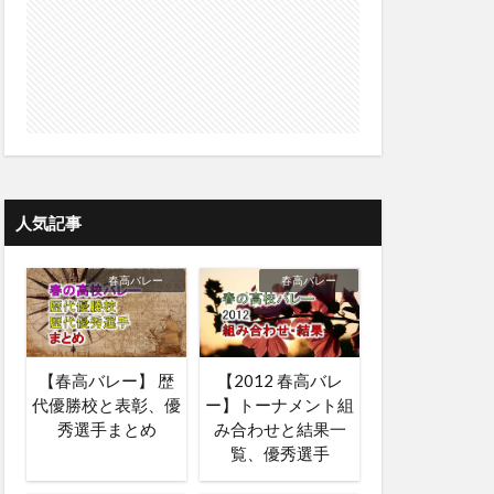
人気記事
春高バレー
春高バレー
【春高バレー】 歴
【2012 春高バレ
代優勝校と表彰、優
ー】トーナメント組
秀選手まとめ
み合わせと結果一
覧、優秀選手