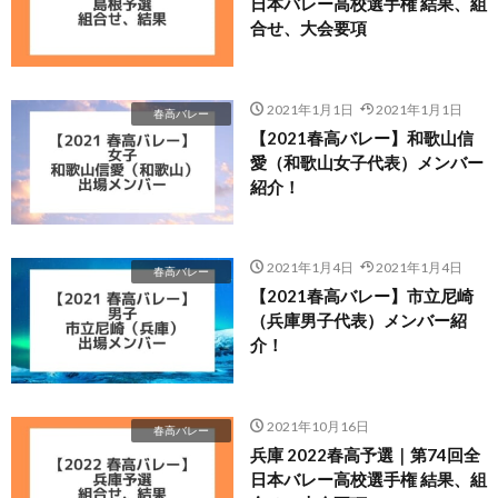
日本バレー高校選手権 結果、組
合せ、大会要項
2021年1月1日
2021年1月1日
春高バレー
【2021春高バレー】和歌山信
愛（和歌山女子代表）メンバー
紹介！
2021年1月4日
2021年1月4日
春高バレー
【2021春高バレー】市立尼崎
（兵庫男子代表）メンバー紹
介！
2021年10月16日
春高バレー
兵庫 2022春高予選｜第74回全
日本バレー高校選手権 結果、組