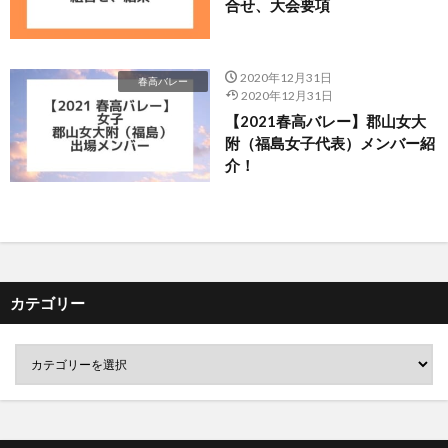
合せ、大会要項
2020年12月31日
春高バレー
2020年12月31日
【2021春高バレー】郡山女大
附（福島女子代表）メンバー紹
介！
カテゴリー