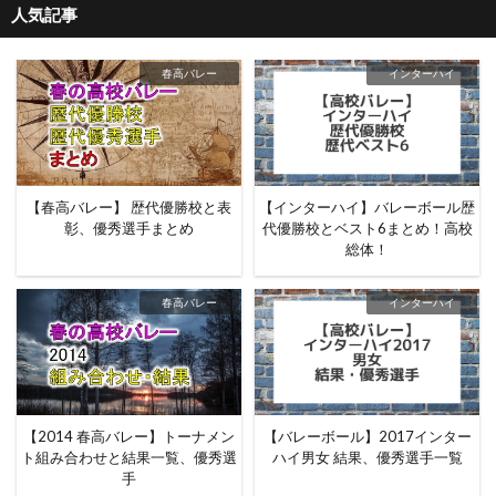
人気記事
春高バレー
インターハイ
【春高バレー】 歴代優勝校と表
【インターハイ】バレーボール歴
彰、優秀選手まとめ
代優勝校とベスト6まとめ！高校
総体！
春高バレー
インターハイ
【2014 春高バレー】トーナメン
【バレーボール】2017インター
ト組み合わせと結果一覧、優秀選
ハイ男女 結果、優秀選手一覧
手