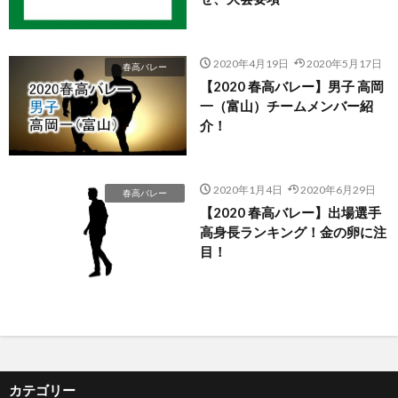
2020年4月19日
2020年5月17日
春高バレー
【2020 春高バレー】男子 高岡
一（富山）チームメンバー紹
介！
2020年1月4日
2020年6月29日
春高バレー
【2020 春高バレー】出場選手
高身長ランキング！金の卵に注
目！
カテゴリー