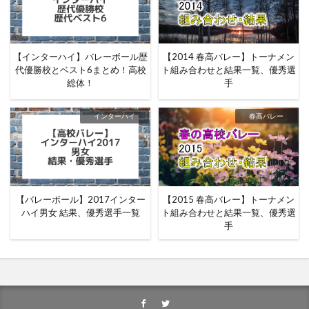
【インターハイ】バレーボール歴
【2014 春高バレー】トーナメン
代優勝校とベスト6まとめ！高校
ト組み合わせと結果一覧、優秀選
総体！
手
インターハイ
春高バレー
【バレーボール】2017インター
【2015 春高バレー】トーナメン
ハイ男女 結果、優秀選手一覧
ト組み合わせと結果一覧、優秀選
手