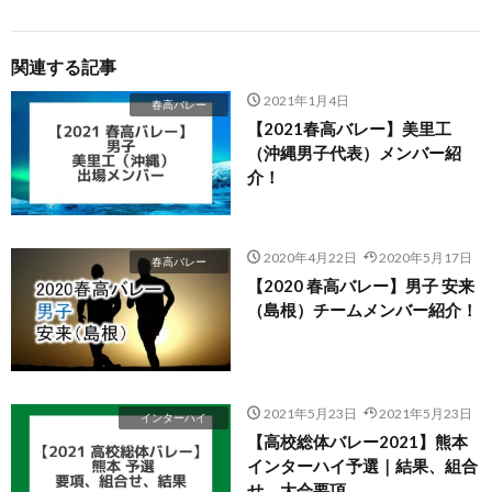
関連する記事
2021年1月4日
春高バレー
【2021春高バレー】美里工
（沖縄男子代表）メンバー紹
介！
2020年4月22日
2020年5月17日
春高バレー
【2020 春高バレー】男子 安来
（島根）チームメンバー紹介！
2021年5月23日
2021年5月23日
インターハイ
【高校総体バレー2021】熊本
インターハイ予選｜結果、組合
せ、大会要項