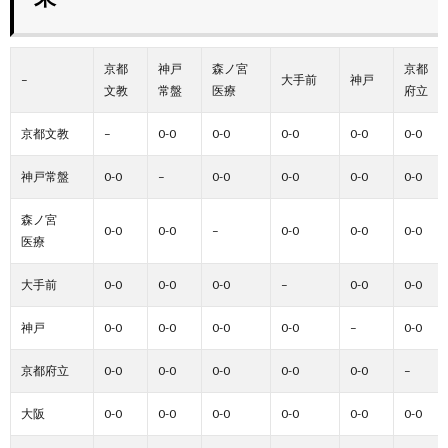
京都
神戸
森ノ宮
京都
–
大手前
神戸
文教
常盤
医療
府立
京都文教
–
0-0
0-0
0-0
0-0
0-0
神戸常盤
0-0
–
0-0
0-0
0-0
0-0
森ノ宮
0-0
0-0
–
0-0
0-0
0-0
医療
大手前
0-0
0-0
0-0
–
0-0
0-0
神戸
0-0
0-0
0-0
0-0
–
0-0
京都府立
0-0
0-0
0-0
0-0
0-0
–
大阪
0-0
0-0
0-0
0-0
0-0
0-0