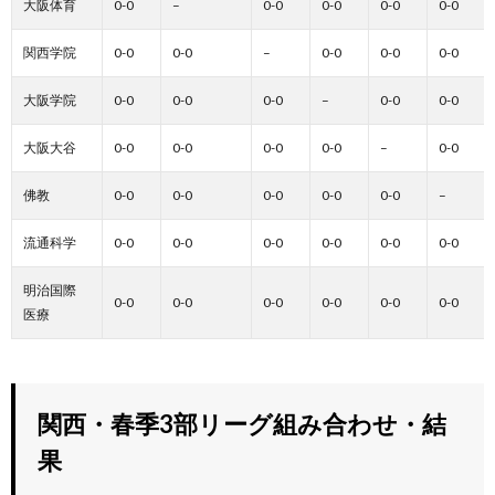
大阪体育
0-0
–
0-0
0-0
0-0
0-0
関西学院
0-0
0-0
–
0-0
0-0
0-0
大阪学院
0-0
0-0
0-0
–
0-0
0-0
大阪大谷
0-0
0-0
0-0
0-0
–
0-0
佛教
0-0
0-0
0-0
0-0
0-0
–
流通科学
0-0
0-0
0-0
0-0
0-0
0-0
明治国際
0-0
0-0
0-0
0-0
0-0
0-0
医療
関西・春季3部リーグ組み合わせ・結
果