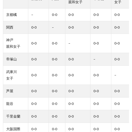
親和女子
女子
京都橘
–
0-0
0-0
0-0
0-0
関西
0-0
–
0-0
0-0
0-0
神戸
0-0
0-0
–
0-0
0-0
親和女子
帝塚山
0-0
0-0
0-0
–
0-0
武庫川
0-0
0-0
0-0
0-0
–
女子
芦屋
0-0
0-0
0-0
0-0
0-0
龍谷
0-0
0-0
0-0
0-0
0-0
千里金蘭
0-0
0-0
0-0
0-0
0-0
大阪国際
0-0
0-0
0-0
0-0
0-0