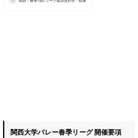
10
関西・春季7部Cリーグ組み合わせ・結果
関西大学バレー春季リーグ 開催要項