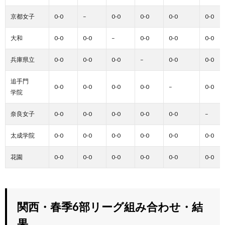
京都女子
0-0
–
0-0
0-0
0-0
0-0
大和
0-0
0-0
–
0-0
0-0
0-0
兵庫県立
0-0
0-0
0-0
–
0-0
0-0
追手門
0-0
0-0
0-0
0-0
–
0-0
学院
奈良女子
0-0
0-0
0-0
0-0
0-0
–
太成学院
0-0
0-0
0-0
0-0
0-0
0-0
花園
0-0
0-0
0-0
0-0
0-0
0-0
関西・春季6部リーグ組み合わせ・結
果