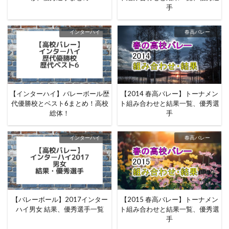
手
インターハイ
春高バレー
【インターハイ】バレーボール歴
【2014 春高バレー】トーナメン
代優勝校とベスト6まとめ！高校
ト組み合わせと結果一覧、優秀選
総体！
手
インターハイ
春高バレー
【バレーボール】2017インター
【2015 春高バレー】トーナメン
ハイ男女 結果、優秀選手一覧
ト組み合わせと結果一覧、優秀選
手