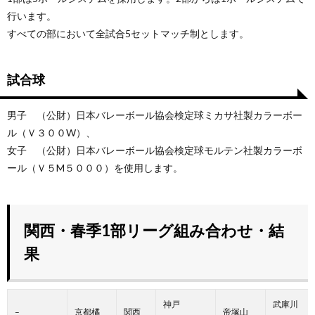
行います。
すべての部において全試合5セットマッチ制とします。
試合球
男子 （公財）日本バレーボール協会検定球ミカサ社製カラーボー
ル（Ｖ３００W）、
女子 （公財）日本バレーボール協会検定球モルテン社製カラーボ
ール（Ｖ５M５０００）を使用します。
関西・春季1部リーグ組み合わせ・結
果
神戸
武庫川
–
京都橘
関西
帝塚山