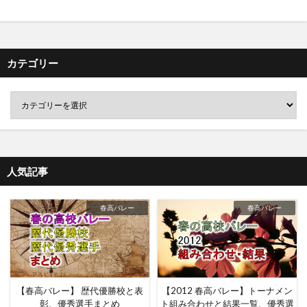
カテゴリー
人気記事
春高バレー
春高バレー
【春高バレー】 歴代優勝校と表
【2012 春高バレー】トーナメン
彰、優秀選手まとめ
ト組み合わせと結果一覧、優秀選