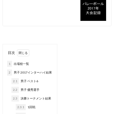
目次
1
出場校一覧
2
男子 2017インターハイ結果
2.1
男子 ベスト6
2.2
男子 優秀選手
2.3
決勝トーナメント結果
2.3.1
1回戦