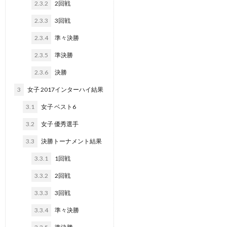
2.3.2
2回戦
2.3.3
3回戦
2.3.4
準々決勝
2.3.5
準決勝
2.3.6
決勝
3
女子 2017インターハイ結果
3.1
女子 ベスト6
3.2
女子 優秀選手
3.3
決勝トーナメント結果
3.3.1
1回戦
3.3.2
2回戦
3.3.3
3回戦
3.3.4
準々決勝