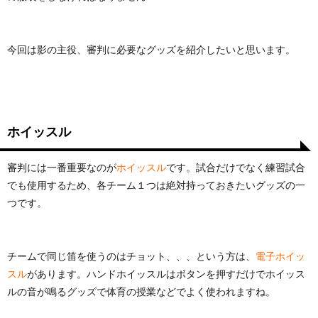
今回は影の主役、審判に必要なグッズを紹介したいと思います。
ホイッスル
審判には一番重要なのが
ホイッスル
です。試合だけでなく練習試合
でも使用するため、各チーム１つは絶対持っておきたいグッズの一
つです。
チームで同じ笛を使うのはチョット、、、という方は、
電子ホイッ
スル
があります。ハンドホイッスルはボタンを押すだけでホイッス
ルの音が鳴るグッズで体育の授業などでよく使われますね。