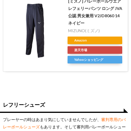
[ミズノ] バレーボールウエア
レフェリーパンツ ロング JVA
公認 男女兼用 V2JD8060 14
ネイビー
MIZUNO(ミズノ)
Amazon
楽天市場
Yahooショッピング
レフリーシューズ
プレーヤーの時はあまり気にしていませんでしたが、
審判専用のバ
レーボールシューズ
もあります。そして審判用バレーボールシュー