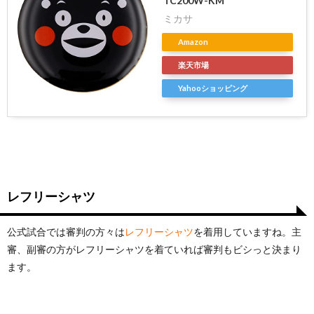
TC200W-KM
ミカサ
Amazon
楽天市場
Yahooショッピング
レフリーシャツ
公式試合では審判の方々は
レフリーシャツ
を着用していますね。主
審、副審の方がレフリーシャツを着ていれば審判もビシっと決まり
ます。