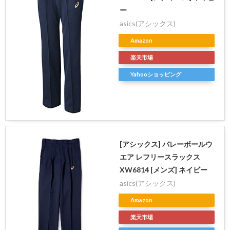
ー
asics(アシックス)
Amazon
楽天市場
Yahooショッピング
[アシックス] バレーボールウ
エア レフリースラックス
XW6814 [メンズ] ネイビー
asics(アシックス)
Amazon
楽天市場