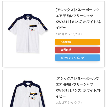
[アシックス] バレーボールウ
エア 半袖レフリーシャツ
XW6314 [メンズ] ホワイト/ネ
イビー
asics(アシックス)
Amazon
楽天市場
Yahooショッピング
[アシックス] バレーボールウ
エア 長袖レフリーシャツ
XW6315 [メンズ] ホワイト/ネ
イビー
asics(アシックス)