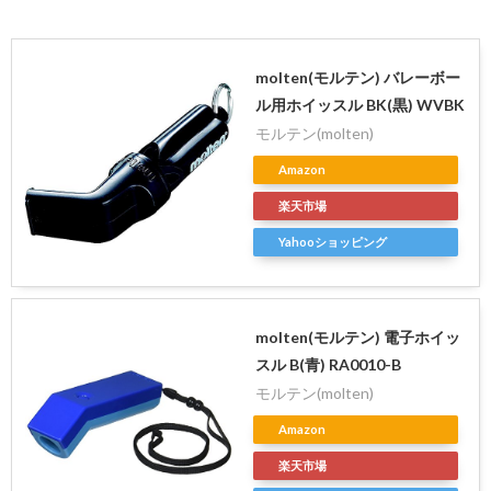
molten(モルテン) バレーボー
ル用ホイッスル BK(黒) WVBK
モルテン(molten)
Amazon
楽天市場
Yahooショッピング
molten(モルテン) 電子ホイッ
スル B(青) RA0010-B
モルテン(molten)
Amazon
楽天市場