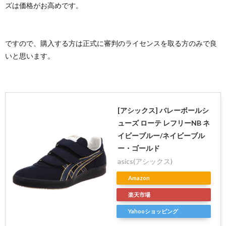
ズは価格がお高めです。
ですので、購入する方は正式に審判のライセンスを取る方のみで良
いと思います。
[アシックス] バレーボールシ
ューズ ローテ レフリーNB ネ
イビーブルー/ネイビーブル
ー・ゴールド
asics(アシックス)
Amazon
楽天市場
Yahooショッピング