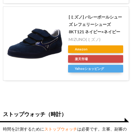
[ミズノ] バレーボールシュー
ズ レフェリーシューズ
8KT121 ネイビー×ネイビー
MIZUNO(ミズノ)
Amazon
楽天市場
Yahooショッピング
ストップウォッチ（時計）
時間を計測するために
ストップウォッチ
は必要です。主審、副審の