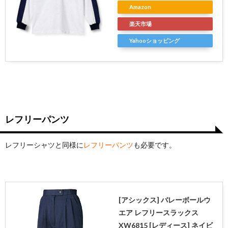
Amazon
楽天市場
Yahooショッピング
レフリーパンツ
レフリーシャツと同様に
レフリーパンツ
も必要です。
[アシックス] バレーボールウ
エア レフリースラックス
XW6815 [レディース] ネイビ