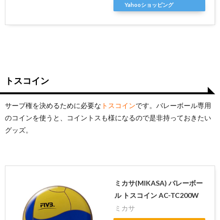
Yahooショッピング
トスコイン
サーブ権を決めるために必要な
トスコイン
です。バレーボール専用
のコインを使うと、コイントスも様になるので是非持っておきたい
グッズ。
ミカサ(MIKASA) バレーボー
ル トスコイン AC-TC200W
ミカサ