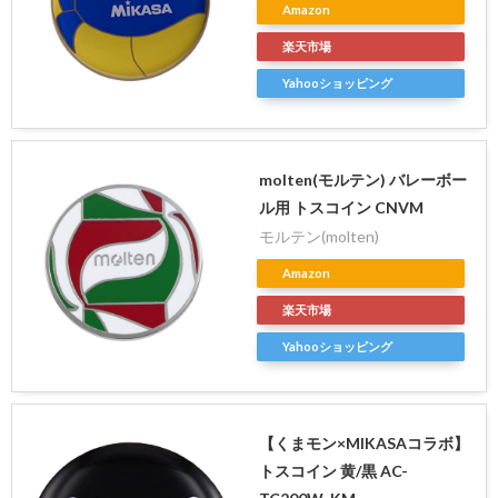
Amazon
楽天市場
Yahooショッピング
molten(モルテン) バレーボー
ル用 トスコイン CNVM
モルテン(molten)
Amazon
楽天市場
Yahooショッピング
【くまモン×MIKASAコラボ】
トスコイン 黄/黒 AC-