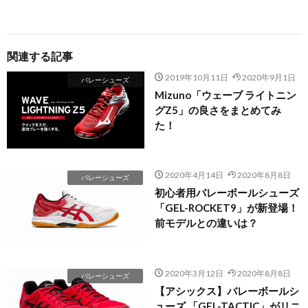
関連する記事
2019年10月11日
2020年9月1日
バレーシューズ
Mizuno「ウェーブ ライトニン
グZ5」の良さをまとめてみ
た！
2020年4月14日
2020年8月8日
バレーシューズ
初心者用バレーボールシューズ
「GEL-ROCKET9」が新登場！
前モデルとの違いは？
2020年3月12日
2020年8月8日
バレーシューズ
【アシックス】バレーボールシ
ューズ 「GEL-TACTIC」がリニ