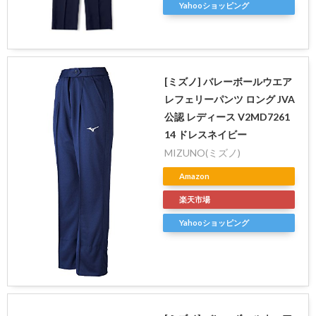
Yahooショッピング
[ミズノ] バレーボールウエア
レフェリーパンツ ロング JVA
公認 レディース V2MD7261
14 ドレスネイビー
MIZUNO(ミズノ)
Amazon
楽天市場
Yahooショッピング