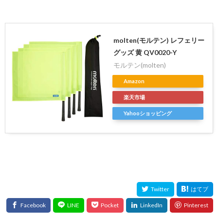
molten(モルテン) レフェリー
グッズ 黄 QV0020-Y
モルテン(molten)
Amazon
楽天市場
Yahooショッピング