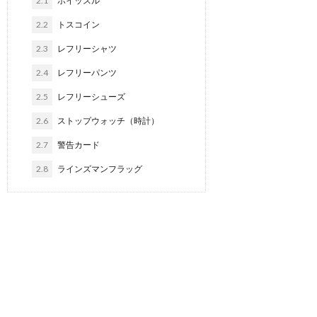
2.1
ホイッスル
2.2
トスコイン
2.3
レフリーシャツ
2.4
レフリーパンツ
2.5
レフリーシューズ
2.6
ストップウォッチ（時計）
2.7
警告カード
2.8
ラインズマンフラッグ