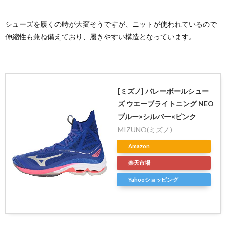
シューズを履くの時が大変そうですが、ニットが使われているので
伸縮性も兼ね備えており、履きやすい構造となっています。
[ミズノ] バレーボールシュー
ズ ウエーブライトニング NEO
ブルー×シルバー×ピンク
MIZUNO(ミズノ)
Amazon
楽天市場
Yahooショッピング