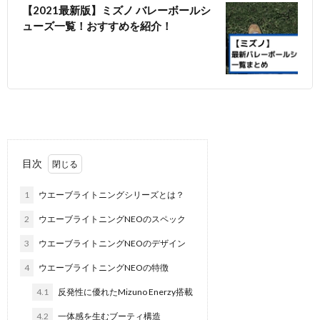
【2021最新版】ミズノ バレーボールシ
ューズ一覧！おすすめを紹介！
目次
1
ウエーブライトニングシリーズとは？
2
ウエーブライトニングNEOのスペック
3
ウエーブライトニングNEOのデザイン
4
ウエーブライトニングNEOの特徴
4.1
反発性に優れたMizuno Enerzy搭載
4.2
一体感を生むブーティ構造