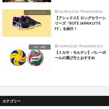
2019年12月9日
2020年8月8日
バレーシューズ
【アシックス】ロングセラーシ
リーズ「ROTE JAPAN LYTE
FF」を紹介！
2019年6月2日
2020年8月15日
試合・練習
【ミカサ・モルテン】バレーボ
ールの選び方とおすすめ
カテゴリー