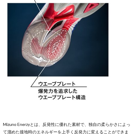
Mizuno Enerzyとは、反発性に優れた素材で、独自の柔らかさによっ
て溜めた接地時のエネルギーを上手く反発力に変えることができま