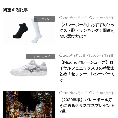
関連する記事
2019年11月22日
2020年8月8日
アパレル
【バレーボール】おすすめソッ
クス・靴下ランキング！間違え
ない選び方は？
2020年6月29日
2020年8月31日
バレーシューズ
【Mizuno バレーシューズ】ロ
イヤルフェニックス３の特徴ま
とめ！セッター、レシーバー向
け
2019年12月16日
2020年8月8日
バレー用品
【2020年版】バレーボール好
きに送るクリスマスプレゼント
7選