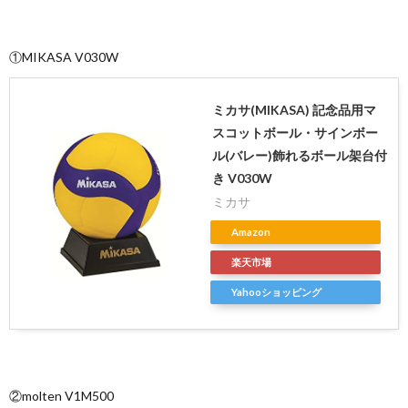
①MIKASA V030W
ミカサ(MIKASA) 記念品用マ
スコットボール・サインボー
ル(バレー)飾れるボール架台付
き V030W
ミカサ
Amazon
楽天市場
Yahooショッピング
②molten V1M500