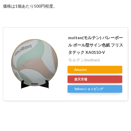
価格は1個あたり500円程度。
molten(モルテン) バレーボー
ル ボール型サイン色紙 フリス
タテック XA0110-V
モルテン(molten)
Amazon
楽天市場
Yahooショッピング