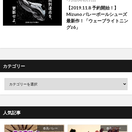
2020年8月31日
【2019.11.8 予約開始！】
Mizuno バレーボールシューズ
最新作！「ウェーブライトニン
グz6」
カテゴリー
人気記事
春高バレー
春高バレー