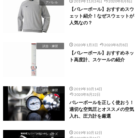
2019年11月24日
2020年8月8日
アパレル
【バレーボール】おすすめスウ
ェット紹介！なぜスウェットが
人気なの？
2020年1月3日
2020年8月8日
試合・練習
【バレーボール】おすすめネッ
ト高度計、スケールの紹介
2019年10月14日
試合・練習
2020年8月22日
バレーボールを正しく使おう！
適切な空気圧とオススメの空気
入れ、圧力計を厳選
2019年10月12日
バレーシューズ