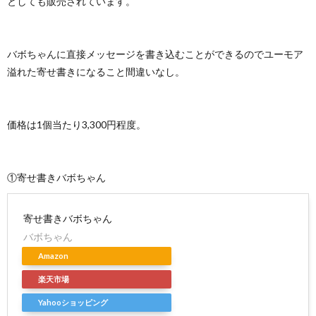
としても販売されています。
バボちゃんに直接メッセージを書き込むことができるのでユーモア
溢れた寄せ書きになること間違いなし。
価格は1個当たり3,300円程度。
①寄せ書きバボちゃん
寄せ書きバボちゃん
バボちゃん
Amazon
楽天市場
Yahooショッピング