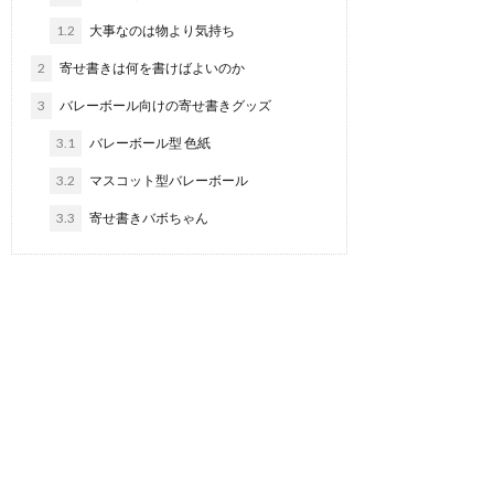
1.2
大事なのは物より気持ち
2
寄せ書きは何を書けばよいのか
3
バレーボール向けの寄せ書きグッズ
3.1
バレーボール型 色紙
3.2
マスコット型バレーボール
3.3
寄せ書きバボちゃん