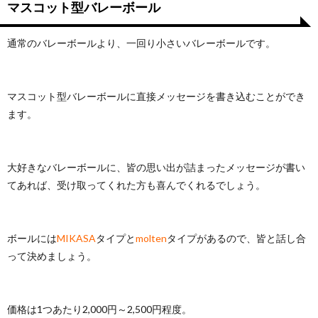
マスコット型バレーボール
通常のバレーボールより、一回り小さいバレーボールです。
マスコット型バレーボールに直接メッセージを書き込むことができ
ます。
大好きなバレーボールに、皆の思い出が詰まったメッセージが書い
てあれば、受け取ってくれた方も喜んでくれるでしょう。
ボールには
MIKASA
タイプと
molten
タイプがあるので、皆と話し合
って決めましょう。
価格は1つあたり2,000円～2,500円程度。