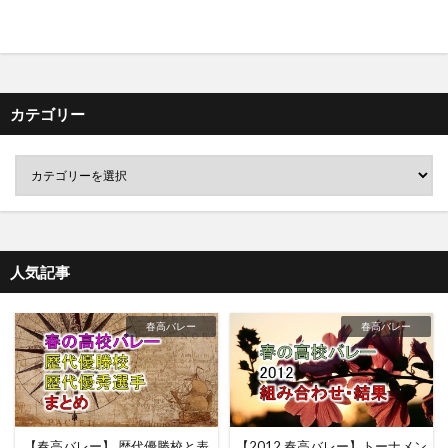
カテゴリー
人気記事
春高バレー
春高バレー
【春高バレー】 歴代優勝校と表
【2012 春高バレー】トーナメン