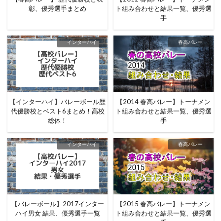
彰、優秀選手まとめ
ト組み合わせと結果一覧、優秀選
手
インターハイ
春高バレー
【インターハイ】バレーボール歴
【2014 春高バレー】トーナメン
代優勝校とベスト6まとめ！高校
ト組み合わせと結果一覧、優秀選
総体！
手
インターハイ
春高バレー
【バレーボール】2017インター
【2015 春高バレー】トーナメン
ハイ男女 結果、優秀選手一覧
ト組み合わせと結果一覧、優秀選