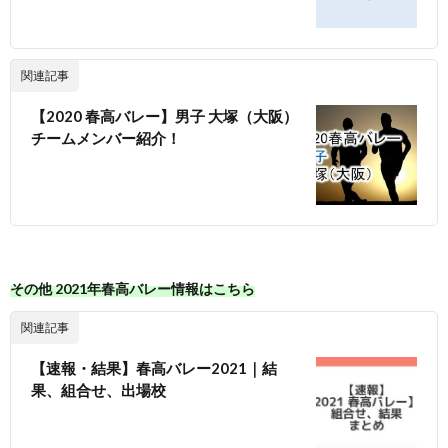
関連記事
【2020 春高バレー】男子 大塚（大阪）
チームメンバー紹介！
その他 2021年春高バレー情報はこちら
関連記事
【速報・結果】春高バレー2021｜結
果、組合せ、出場校