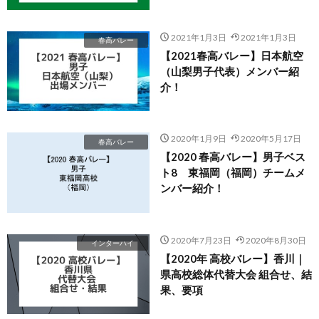
2021年1月3日
2021年1月3日
春高バレー
【2021春高バレー】日本航空
（山梨男子代表）メンバー紹
介！
2020年1月9日
2020年5月17日
春高バレー
【2020 春高バレー】男子ベス
ト8 東福岡（福岡）チームメ
ンバー紹介！
2020年7月23日
2020年8月30日
インターハイ
【2020年 高校バレー】香川｜
県高校総体代替大会 組合せ、結
果、要項