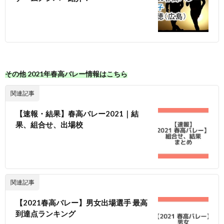
その他 2021年春高バレー情報はこちら
関連記事
【速報・結果】春高バレー2021｜結
果、組合せ、出場校
関連記事
【2021春高バレー】男女出場選手 最高
到達点ランキング