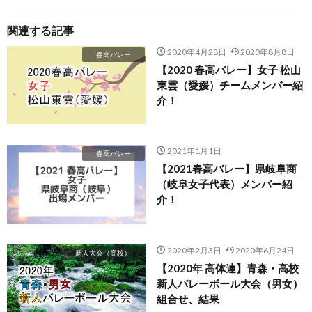
関連する記事
2020年4月28日
2020年8月8日
春高バレー
【2020 春高バレー】女子 松山
東雲（愛媛）チームメンバー紹
介！
2021年1月1日
春高バレー
【2021春高バレー】県岐阜商
（岐阜女子代表）メンバー紹
介！
2020年2月3日
2020年6月24日
新人大会（高校）
【2020年 高体連】青森・高校
新人バレーボール大会（男女）
組合せ、結果