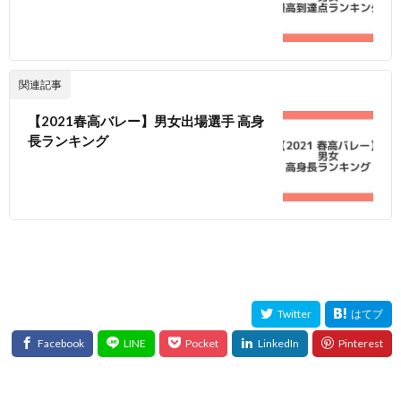
関連記事
【2021春高バレー】男女出場選手 高身
長ランキング