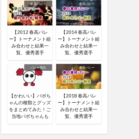
春高バレー
春高バレー
【2012 春高バレ
【2014 春高バレ
ー】トーナメント組
ー】トーナメント組
み合わせと結果一
み合わせと結果一
覧、優秀選手
覧、優秀選手
バレー用品
春高バレー
【かわいい】バボち
【2018 春高バレ
ゃんの種類とグッズ
ー】トーナメント組
をまとめてみた！ご
み合わせと結果一
当地バボちゃんも
覧、優秀選手