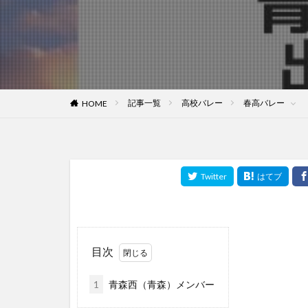
記事一覧
高校バレー
春高バレー
HOME
目次
1
青森西（青森）メンバー