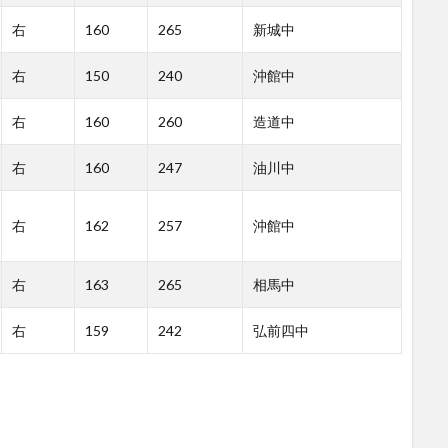
右
160
265
新城中
右
150
240
沖館中
右
160
260
造道中
右
160
247
油川中
右
162
257
沖館中
右
163
265
相馬中
右
159
242
弘前四中