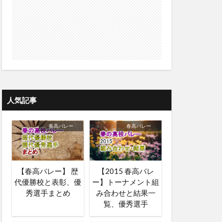
人気記事
春高バレー
春高バレー
【春高バレー】 歴
【2015 春高バレ
代優勝校と表彰、優
ー】トーナメント組
秀選手まとめ
み合わせと結果一
覧、優秀選手