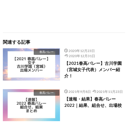
関連する記事
2020年12月23日
春高バレー
2020年12月31日
【2021春高バレー】古川学園
（宮城女子代表）メンバー紹
介！
2021年9月8日
2021年11月23日
春高バレー
【速報・結果】春高バレー
2022｜結果、組合せ、出場校