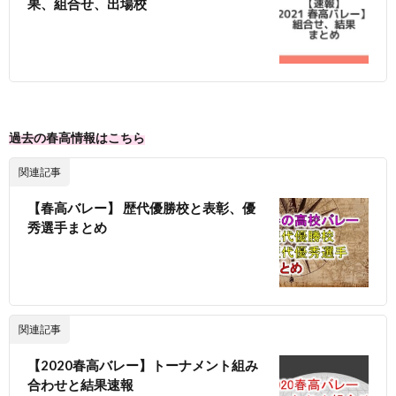
果、組合せ、出場校
過去の春高情報はこちら
関連記事
【春高バレー】 歴代優勝校と表彰、優
秀選手まとめ
関連記事
【2020春高バレー】トーナメント組み
合わせと結果速報