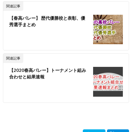
関連記事
【春高バレー】 歴代優勝校と表彰、優
秀選手まとめ
関連記事
【2020春高バレー】トーナメント組み
合わせと結果速報