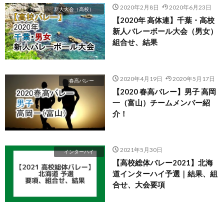
2020年2月8日
2020年6月23日
新人大会（高校）
【2020年 高体連】千葉・高校
新人バレーボール大会（男女）
組合せ、結果
2020年4月19日
2020年5月17日
春高バレー
【2020 春高バレー】男子 高岡
一（富山）チームメンバー紹
介！
2021年5月30日
インターハイ
【高校総体バレー2021】北海
道インターハイ予選｜結果、組
合せ、大会要項