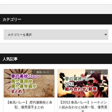
カテゴリー
人気記事
春高バレー
春高バレー
【春高バレー】 歴代優勝校と表
【2012 春高バレー】トーナメン
彰、優秀選手まとめ
ト組み合わせと結果一覧、優秀選
手