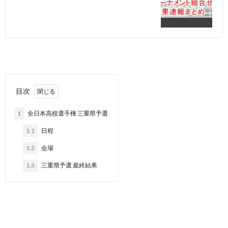
目次
1
全日本高校選手権 三重県予選
1.1
日程
1.2
会場
1.3
三重県予選 最終結果