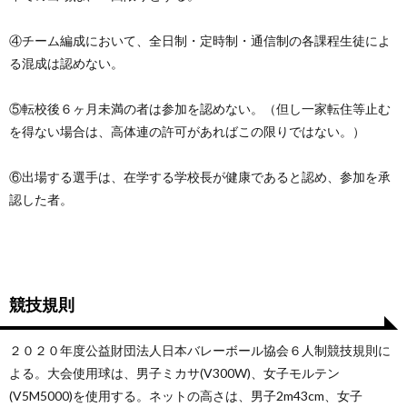
④チーム編成において、全日制・定時制・通信制の各課程生徒によ
る混成は認めない。
⑤転校後６ヶ月未満の者は参加を認めない。（但し一家転住等止む
を得ない場合は、高体連の許可があればこの限りではない。）
⑥出場する選手は、在学する学校長が健康であると認め、参加を承
認した者。
競技規則
２０２０年度公益財団法人日本バレーボール協会６人制競技規則に
よる。大会使用球は、男子ミカサ(V300W)、女子モルテン
(V5M5000)を使用する。ネットの高さは、男子2m43cm、女子