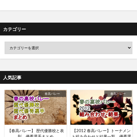
カテゴリー
人気記事
春高バレー
春高バレー
【春高バレー】 歴代優勝校と表
【2012 春高バレー】トーナメン
彰、優秀選手まとめ
ト組み合わせと結果一覧、優秀選