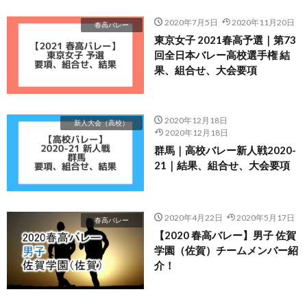
2020年7月5日
2020年11月20日
春高バレー
東京女子 2021春高予選｜第73
回全日本バレー高校選手権 結
果、組合せ、大会要項
2020年12月18日
新人大会（高校）
2020年12月18日
群馬｜高校バレー新人戦2020-
21｜結果、組合せ、大会要項
2020年4月22日
2020年5月17日
春高バレー
【2020 春高バレー】男子 佐賀
学園（佐賀）チームメンバー紹
介！