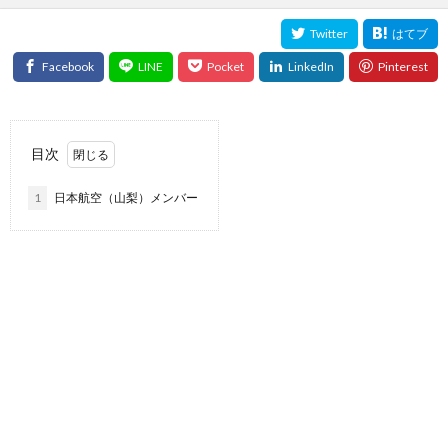
目次
1
日本航空（山梨）メンバー