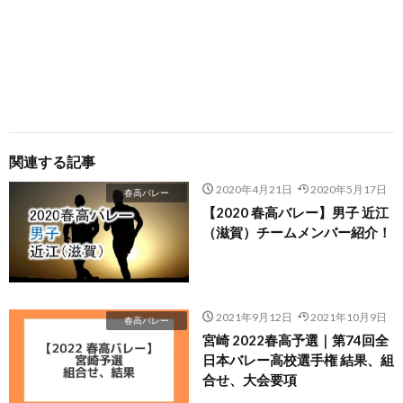
関連する記事
2020年4月21日
2020年5月17日
春高バレー
【2020 春高バレー】男子 近江
（滋賀）チームメンバー紹介！
2021年9月12日
2021年10月9日
春高バレー
宮崎 2022春高予選｜第74回全
日本バレー高校選手権 結果、組
合せ、大会要項