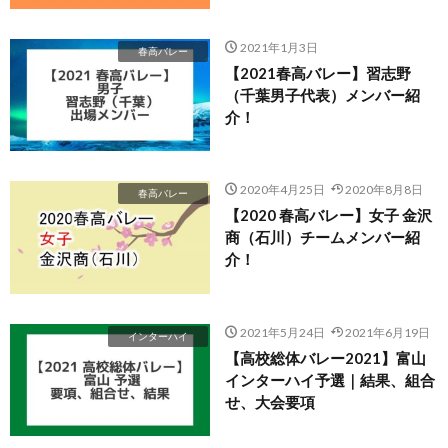
2021年1月3日
春高バレー
【2021春高バレー】習志野
（千葉男子代表）メンバー紹
介！
2020年4月25日
2020年8月8日
春高バレー
【2020 春高バレー】女子 金沢
商（石川）チームメンバー紹
介！
2021年5月24日
2021年6月19日
インターハイ
【高校総体バレー2021】富山
インターハイ予選｜結果、組合
せ、大会要項