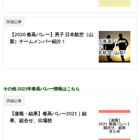
関連記事
【2020 春高バレー】男子 日本航空（山
梨）チームメンバー紹介！
その他 2021年春高バレー情報はこちら
関連記事
【速報・結果】春高バレー2021｜結
果、組合せ、出場校