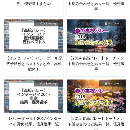
彰、優秀選手まとめ
ト組み合わせと結果一覧、優秀選
手
インターハイ
春高バレー
【インターハイ】バレーボール歴
【2014 春高バレー】トーナメン
代優勝校とベスト6まとめ！高校
ト組み合わせと結果一覧、優秀選
総体！
手
インターハイ
春高バレー
【バレーボール】2017インター
【2015 春高バレー】トーナメン
ハイ男女 結果、優秀選手一覧
ト組み合わせと結果一覧、優秀選
手