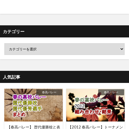
カテゴリー
人気記事
春高バレー
春高バレー
【春高バレー】 歴代優勝校と表
【2012 春高バレー】トーナメン