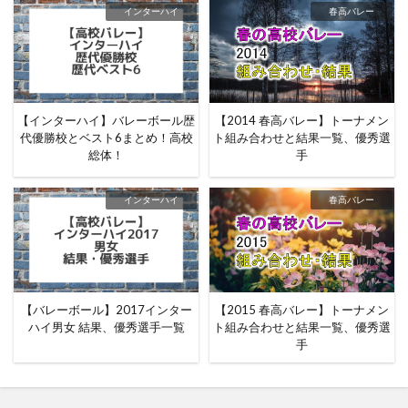
インターハイ
春高バレー
【インターハイ】バレーボール歴
【2014 春高バレー】トーナメン
代優勝校とベスト6まとめ！高校
ト組み合わせと結果一覧、優秀選
総体！
手
インターハイ
春高バレー
【バレーボール】2017インター
【2015 春高バレー】トーナメン
ハイ男女 結果、優秀選手一覧
ト組み合わせと結果一覧、優秀選
手