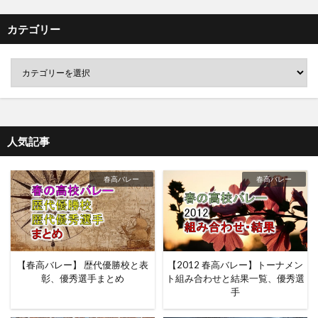
カテゴリー
人気記事
春高バレー
春高バレー
【春高バレー】 歴代優勝校と表
【2012 春高バレー】トーナメン
彰、優秀選手まとめ
ト組み合わせと結果一覧、優秀選
手