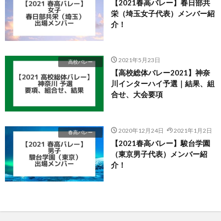
【2021春高バレー】春日部共
栄（埼玉女子代表）メンバー紹
介！
2021年5月23日
高校バレー
【高校総体バレー2021】神奈
川インターハイ予選｜結果、組
合せ、大会要項
2020年12月24日
2021年1月2日
春高バレー
【2021春高バレー】駿台学園
（東京男子代表）メンバー紹
介！