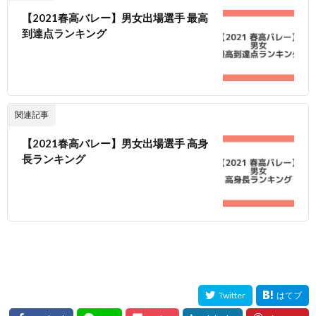
【2021春高バレー】男女出場選手 最高
到達点ランキング
関連記事
【2021春高バレー】男女出場選手 高身
長ランキング