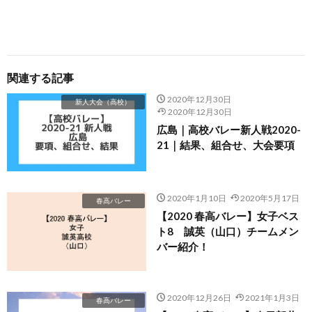
関連する記事
2020年12月30日
新人大会（高校）
2020年12月30日
広島｜高校バレー新人戦2020-
21｜結果、組合せ、大会要項
2020年1月10日
2020年5月17日
春高バレー
【2020 春高バレー】女子ベス
ト8 誠英（山口）チームメン
バー紹介！
2020年12月26日
2021年1月3日
春高バレー