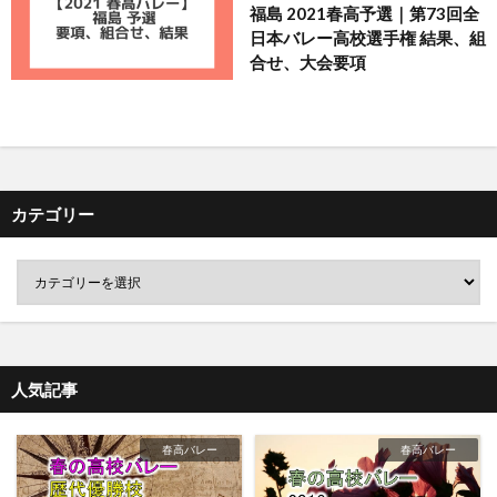
福島 2021春高予選｜第73回全
日本バレー高校選手権 結果、組
合せ、大会要項
カテゴリー
人気記事
春高バレー
春高バレー