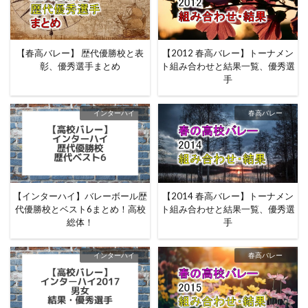
【春高バレー】 歴代優勝校と表
【2012 春高バレー】トーナメン
彰、優秀選手まとめ
ト組み合わせと結果一覧、優秀選
手
インターハイ
春高バレー
【インターハイ】バレーボール歴
【2014 春高バレー】トーナメン
代優勝校とベスト6まとめ！高校
ト組み合わせと結果一覧、優秀選
総体！
手
インターハイ
春高バレー