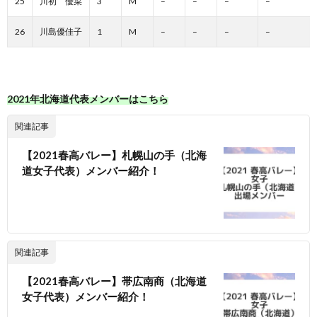
25
川初 優菜
3
M
–
–
–
–
26
川島優佳子
1
M
–
–
–
–
2021年北海道代表メンバーはこちら
関連記事
【2021春高バレー】札幌山の手（北海
道女子代表）メンバー紹介！
関連記事
【2021春高バレー】帯広南商（北海道
女子代表）メンバー紹介！