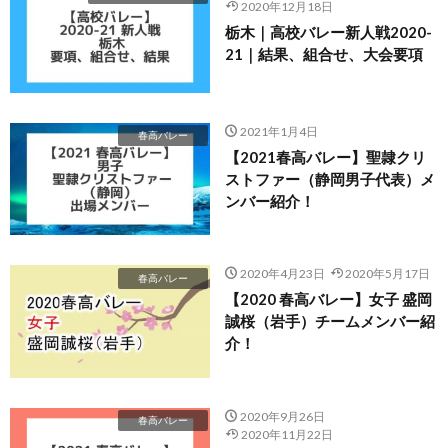
2020年12月18日
栃木｜高校バレー新人戦2020-
21｜結果、組合せ、大会要項
2021年1月4日
春高バレー
【2021春高バレー】聖隷クリ
ストファー（静岡男子代表）メ
ンバー紹介！
2020年4月23日
2020年5月17日
春高バレー
【2020 春高バレー】女子 盛岡
誠桜（岩手）チームメンバー紹
介！
2020年9月26日
春高バレー
2020年11月22日