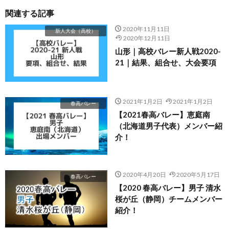
関連する記事
2020年11月11日
新人大会（高校）
2020年12月11日
山形｜高校バレー新人戦2020-
21｜結果、組合せ、大会要項
2021年1月2日
2021年1月2日
春高バレー
【2021春高バレー】恵庭南
（北海道男子代表）メンバー紹
介！
2020年4月20日
2020年5月17日
春高バレー
【2020 春高バレー】男子 清水
桜が丘（静岡）チームメンバー
紹介！