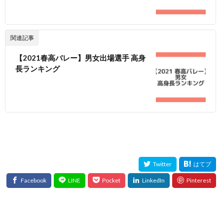
関連記事
【2021春高バレー】男女出場選手 高身
長ランキング