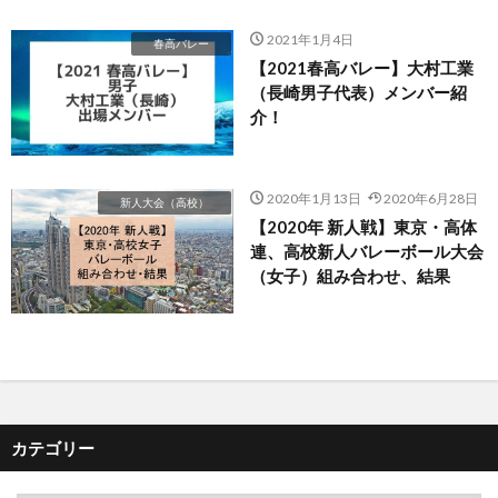
2021年1月4日
春高バレー
【2021春高バレー】大村工業
（長崎男子代表）メンバー紹
介！
2020年1月13日
2020年6月28日
新人大会（高校）
【2020年 新人戦】東京・高体
連、高校新人バレーボール大会
（女子）組み合わせ、結果
カテゴリー