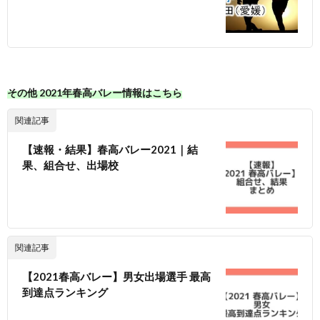
その他 2021年春高バレー情報はこちら
関連記事
【速報・結果】春高バレー2021｜結
果、組合せ、出場校
関連記事
【2021春高バレー】男女出場選手 最高
到達点ランキング