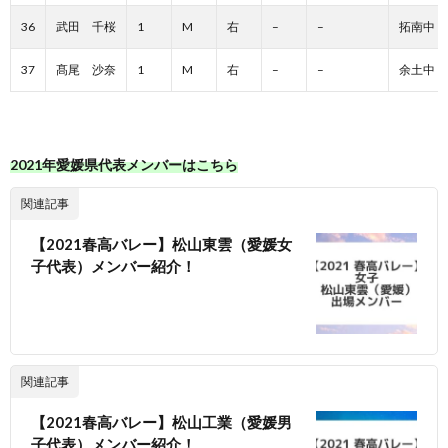
36
武田 千桜
1
M
右
–
–
拓南中
37
髙尾 沙奈
1
M
右
–
–
余土中
2021年愛媛県代表メンバーはこちら
関連記事
【2021春高バレー】松山東雲（愛媛女
子代表）メンバー紹介！
関連記事
【2021春高バレー】松山工業（愛媛男
子代表）メンバー紹介！