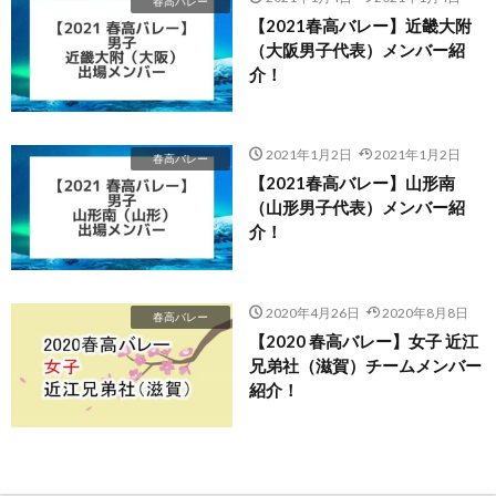
春高バレー
【2021春高バレー】近畿大附
（大阪男子代表）メンバー紹
介！
2021年1月2日
2021年1月2日
春高バレー
【2021春高バレー】山形南
（山形男子代表）メンバー紹
介！
2020年4月26日
2020年8月8日
春高バレー
【2020 春高バレー】女子 近江
兄弟社（滋賀）チームメンバー
紹介！