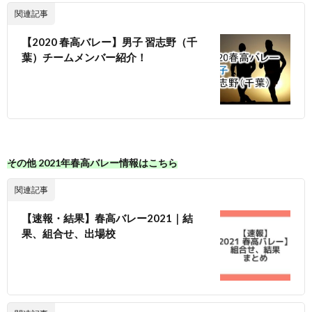
関連記事
【2020 春高バレー】男子 習志野（千
葉）チームメンバー紹介！
その他 2021年春高バレー情報はこちら
関連記事
【速報・結果】春高バレー2021｜結
果、組合せ、出場校