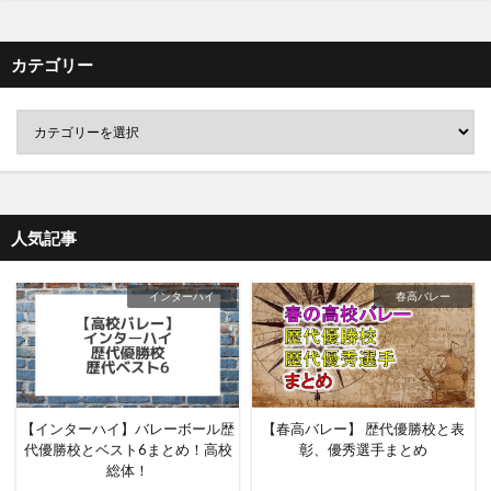
カテゴリー
人気記事
インターハイ
春高バレー
【インターハイ】バレーボール歴
【春高バレー】 歴代優勝校と表
代優勝校とベスト6まとめ！高校
彰、優秀選手まとめ
総体！