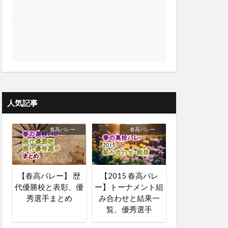
人気記事
春高バレー
春高バレー
【春高バレー】 歴
【2015 春高バレ
代優勝校と表彰、優
ー】トーナメント組
秀選手まとめ
み合わせと結果一
覧、優秀選手