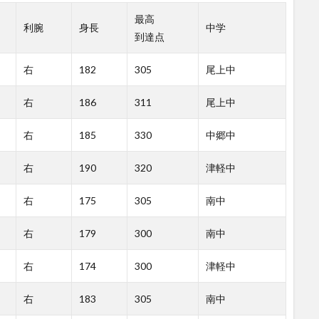
最高
利腕
身長
中学
到達点
右
182
305
尾上中
右
186
311
尾上中
右
185
330
中郷中
右
190
320
津軽中
右
175
305
南中
右
179
300
南中
右
174
300
津軽中
右
183
305
南中