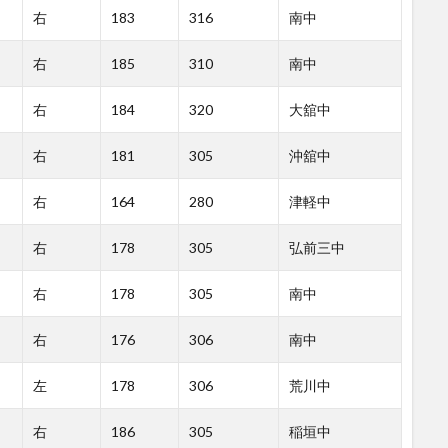
右
183
316
南中
右
185
310
南中
右
184
320
大舘中
右
181
305
沖舘中
右
164
280
津軽中
右
178
305
弘前三中
右
178
305
南中
右
176
306
南中
左
178
306
荒川中
右
186
305
稲垣中