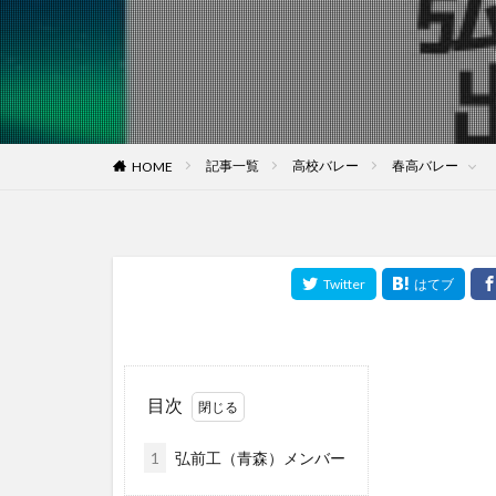
記事一覧
高校バレー
春高バレー
HOME
目次
1
弘前工（青森）メンバー