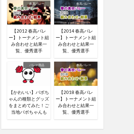
春高バレー
春高バレー
【2012 春高バレ
【2014 春高バレ
ー】トーナメント組
ー】トーナメント組
み合わせと結果一
み合わせと結果一
覧、優秀選手
覧、優秀選手
バレー用品
春高バレー
【かわいい】バボち
【2018 春高バレ
ゃんの種類とグッズ
ー】トーナメント組
をまとめてみた！ご
み合わせと結果一
当地バボちゃんも
覧、優秀選手