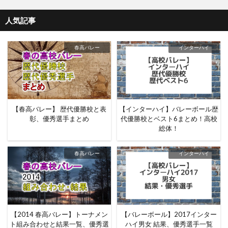
人気記事
春高バレー
インターハイ
【春高バレー】 歴代優勝校と表
【インターハイ】バレーボール歴
彰、優秀選手まとめ
代優勝校とベスト6まとめ！高校
総体！
春高バレー
インターハイ
【2014 春高バレー】トーナメン
【バレーボール】2017インター
ト組み合わせと結果一覧、優秀選
ハイ男女 結果、優秀選手一覧