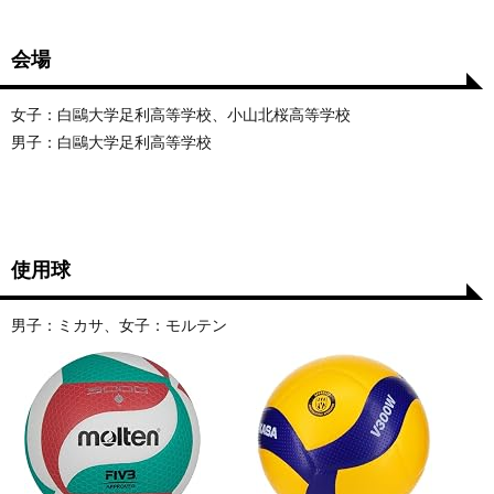
会場
女子：白鷗大学足利高等学校、小山北桜高等学校
男子：白鷗大学足利高等学校
使用球
男子：ミカサ、女子：モルテン