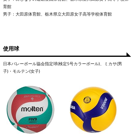
育館
男子：大田原体育館、栃木県立大田原女子高等学校体育館
使用球
日本バレーボール協会指定球(検定5号カラーボール)、ミカサ(男
子)・モルテン(女子)