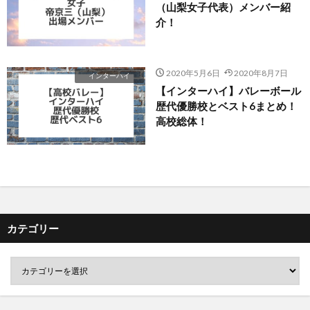
（山梨女子代表）メンバー紹
介！
2020年5月6日
2020年8月7日
インターハイ
【インターハイ】バレーボール
歴代優勝校とベスト6まとめ！
高校総体！
カテゴリー