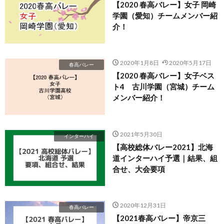
【2020 春高バレー】女子 岡崎
学園（愛知）チームメンバー紹
介！
2020年1月8日
2020年5月17日
春高バレー
【2020 春高バレー】女子ベス
ト4 古川学園（宮城）チーム
メンバー紹介！
2021年5月30日
インターハイ
【高校総体バレー2021】北海
道インターハイ予選｜結果、組
合せ、大会要項
2020年12月31日
春高バレー
【2021春高バレー】帝京三