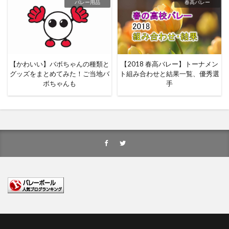
バレー用品
春高バレー
【かわいい】バボちゃんの種類と
【2018 春高バレー】トーナメン
グッズをまとめてみた！ご当地バ
ト組み合わせと結果一覧、優秀選
ボちゃんも
手