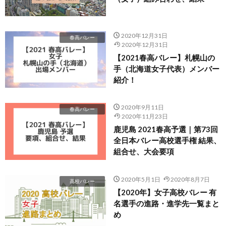
2020年12月31日
春高バレー
2020年12月31日
【2021春高バレー】札幌山の
手（北海道女子代表）メンバー
紹介！
2020年9月11日
春高バレー
2020年11月23日
鹿児島 2021春高予選｜第73回
全日本バレー高校選手権 結果、
組合せ、大会要項
2020年5月1日
2020年8月7日
高校バレー
【2020年】女子高校バレー 有
名選手の進路・進学先一覧まと
め