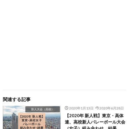
関連する記事
2020年1月13日
2020年6月28日
新人大会（高校）
【2020年 新人戦】東京・高体
連、高校新人バレーボール大会
（女子）組み合わせ、結果