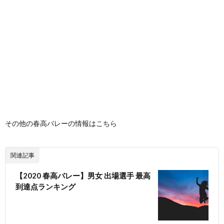
その他の春高バレーの情報はこちら
関連記事
【2020 春高バレー】男女 出場選手 最高
到達点ランキング