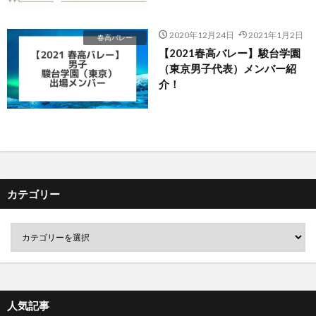
2020年12月24日
2021年1月2日
春高バレー
【2021春高バレー】駿台学園
（東京男子代表）メンバー紹
介！
カテゴリー
人気記事